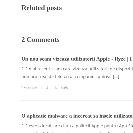
Related posts
2 Comments
Un nou scam vizeaza utilizatorii Apple - Ryze | 
[…] mai recent scam care vizeaza utilizatorii de dispozi
numarul real de telefon al companiei, potrivit […]
7 years ago
Reply
O aplicatie malware a incercat sa insele utilizat
[…] este o incalcare clara a politicii Apple pentru App S