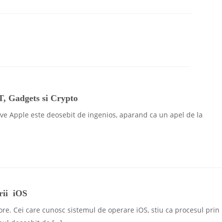
IT, Gadgets si Crypto
tive Apple este deosebit de ingenios, aparand ca un apel de la
orii iOS
tore. Cei care cunosc sistemul de operare iOS, stiu ca procesul prin