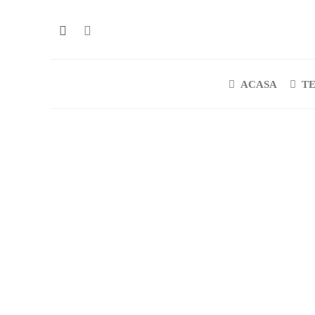
ACASA
T