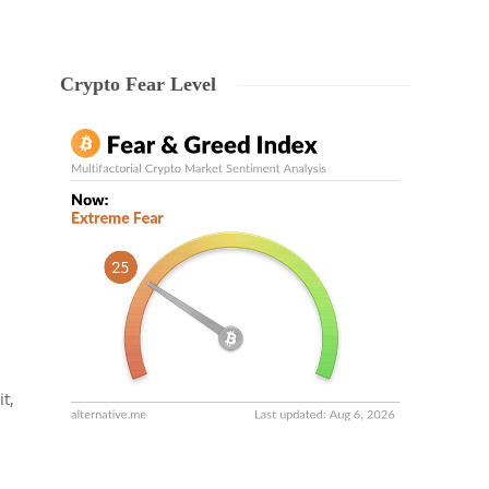
Crypto Fear Level
t,