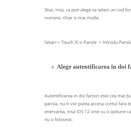
Stiai, insa, ca poti alege sa setezi un cod
numere, chiar si mai multe.
Setari-> Touch IS si Parole -> Introdu Paro
Alege autentificarea in doi f
Autentificarea in doi factori este cea mai b
parola, nu-ti vor putea accesa contul fara te
enervanta, insa iOS 12 vine cu o optiune c
nu o folosesti.