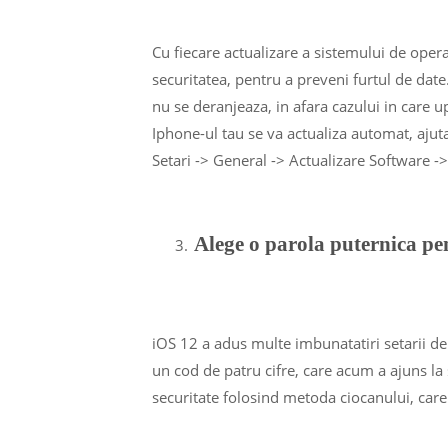
Cu fiecare actualizare a sistemului de opera
securitatea, pentru a preveni furtul de date.
nu se deranjeaza, in afara cazului in care 
Iphone-ul tau se va actualiza automat, ajuta
Setari -> General -> Actualizare Software -
Alege o parola puternica pen
iOS 12 a adus multe imbunatatiri setarii de
un cod de patru cifre, care acum a ajuns la s
securitate folosind metoda ciocanului, care