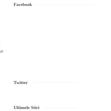
Facebook
,
at
Twitter
Ultimele Stiri