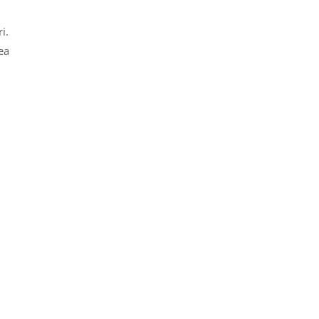
i.
ea