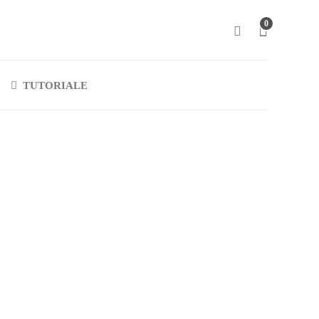
0
TUTORIALE