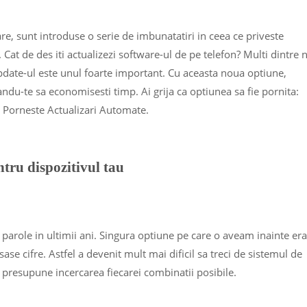
re, sunt introduse o serie de imbunatatiri in ceea ce priveste
 Cat de des iti actualizezi software-ul de pe telefon? Multi dintre 
update-ul este unul foarte important. Cu aceasta noua optiune,
ndu-te sa economisesti timp. Ai grija ca optiunea sa fie pornita:
> Porneste Actualizari Automate.
tru dispozitivul tau
 parole in ultimii ani. Singura optiune pe care o aveam inainte era
ase cifre. Astfel a devenit mult mai dificil sa treci de sistemul de
 presupune incercarea fiecarei combinatii posibile.