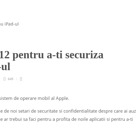
 12 pentru a-ti securiza
-ul
649
sistem de operare mobil al Apple.
 de noi setari de securitate si confidentialitate despre care ai auzi
e ar trebui sa faci pentru a profita de noile aplicatii si pentru a-ti