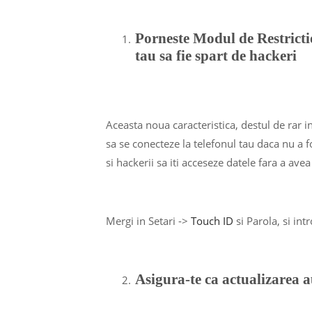
Porneste Modul de Restricti
tau sa fie spart de hackeri
Aceasta noua caracteristica, destul de rar in
sa se conecteze la telefonul tau daca nu a f
si hackerii sa iti acceseze datele fara a ave
Mergi in Setari ->
Touch ID
si Parola, si in
Asigura-te ca actualizarea a