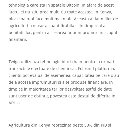
tehnologia care sta in spatele Bitcoin. In afara de acest
lucru, ei nu stiu prea mult. Cu toate acestea, in Kenya,
blockchain-ul face mult mai mult. Aceasta a dat miilor de
agricultori o masura cuantificabila si in timp real a
bonitatii lor, pentru accesarea unor imprumuri in scopul
finantarii.
Twiga utilizeaza tehnologie blockchain pentru a urmari
tranzactiile efectuate de clientii sai. Folosind platforma,
clientii pot evalua, de asemenea, capacitatea pe care o au
de a accesa imprumuturi si alte produse financiare. In
timp ce in majoritatea tarilor dezvoltate astfel de date
sunt usor de obtinut, povestea este destul de diferita in
Africa.
Agricultura din Kenya reprezinta peste 50% din PIB si