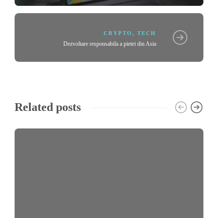
CRYPTO
,
TECH
Dezvoltare responsabila a pietei din Asia
Related posts