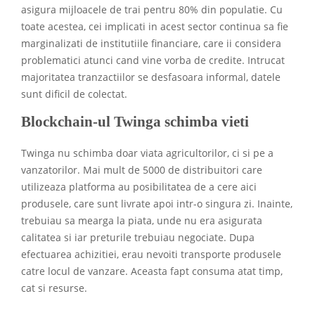
asigura mijloacele de trai pentru 80% din populatie. Cu
toate acestea, cei implicati in acest sector continua sa fie
marginalizati de institutiile financiare, care ii considera
problematici atunci cand vine vorba de credite. Intrucat
majoritatea tranzactiilor se desfasoara informal, datele
sunt dificil de colectat.
Blockchain-ul Twinga schimba vieti
Twinga nu schimba doar viata agricultorilor, ci si pe a
vanzatorilor. Mai mult de 5000 de distribuitori care
utilizeaza platforma au posibilitatea de a cere aici
produsele, care sunt livrate apoi intr-o singura zi. Inainte,
trebuiau sa mearga la piata, unde nu era asigurata
calitatea si iar preturile trebuiau negociate. Dupa
efectuarea achizitiei, erau nevoiti transporte produsele
catre locul de vanzare. Aceasta fapt consuma atat timp,
cat si resurse.