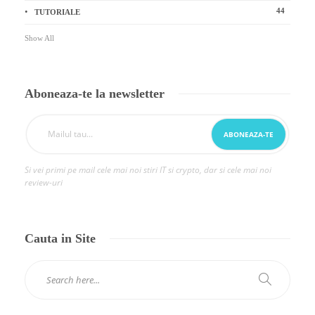
44
TUTORIALE
Show All
Aboneaza-te la newsletter
Si vei primi pe mail cele mai noi stiri IT si crypto, dar si cele mai noi
review-uri
Cauta in Site