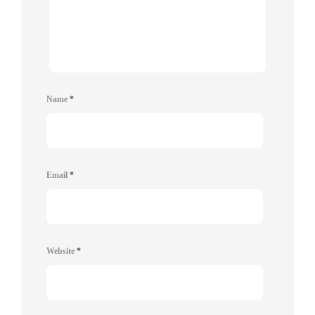
Name
*
Email
*
Website
*