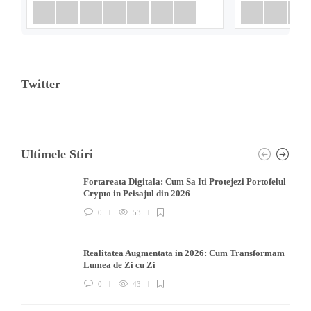
Twitter
Ultimele Stiri
Fortareata Digitala: Cum Sa Iti Protejezi Portofelul
Crypto in Peisajul din 2026
0
53
Realitatea Augmentata in 2026: Cum Transformam
Lumea de Zi cu Zi
0
43