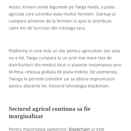
Astazi, Kimani vinde legumele pe Twiga Foods, o piata
agricola care schimba viata multor fermieri. Startup-ul
cumpara alimente de la fermieri si apoi le distribuie
catre mii de furnizori din intreaga tara.
Platforma in sine este un dar pentru agricultori, dar asta
nu e tot. Twiga cumpara la un pret mai mare fata de
distribuitorii din mediul local si plateste instantaneu prin
M-Pesa, reteaua globala de plata mobila. De asemenea,
Twinga le permite clientilor sai sa obtina imprumuturi
pentru afacerile lor, folosind tehnologia blockchain.
Sectorul agricol continua sa fie
marginalizat
Pentru majoritatea oamenilor,
blockchain
-ul este