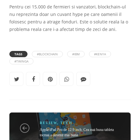
Pentru cei 15.000 de fermieri si vanzatori, blockchain-ul
nu reprezinta doar un cuvant hype pe care oamenii il
folosesc pentru a atrage fonduri. Este o solutie reala la o
problema reala care i-a afectat timp de zeci de ani.
TAGS
#BLOCKCHAIN
#IBM
#KENYA
#TWINGA
REVIEW
,
TECH
Apple iPad Pro de 12.9 inch: Cea mai buna tableta
tocmai a devenit mai buna