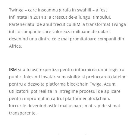
Twinga – care inseamna girafa in swahili – a fost
infiintata in 2014 si a crescut de-a lungul timpului.
Parteneriatul de anul trecut cu IBM, a transformat Twinga
intr-o companie care valoreaza milioane de dolari,
devenind una dintre cele mai promitatoare companii din
Africa.
IBM
si-a folosit expertiza pentru intocmirea unui registru
public, folosind invatarea masinilor si prelucrarea datelor
pentru a dezvolta platforma blockchain Twiga. Acum,
utilizatorii pot realiza in intregime procesul de aplicare
pentru imprumut in cadrul platformei blockchain,
lucrurile devenind astfel mai usoare, mai rapide si mai
transparente.