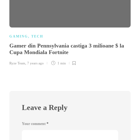
GAMING
,
TECH
Gamer din Pennsylvania castiga 3 milioane $ la
Cupa Mondiala Fortnite
Ryze Team
,
7 years ago
1 min
Leave a Reply
Your comment
*