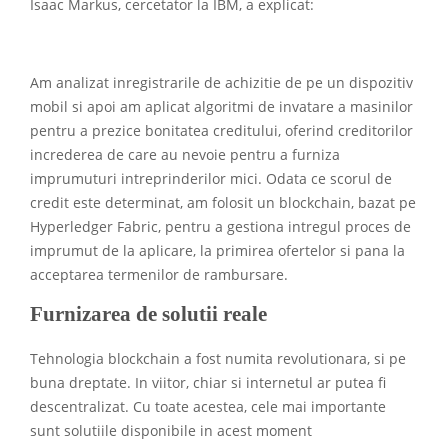
Isaac Markus, cercetator la IBM, a explicat:
Am analizat inregistrarile de achizitie de pe un dispozitiv
mobil si apoi am aplicat algoritmi de invatare a masinilor
pentru a prezice bonitatea creditului, oferind creditorilor
increderea de care au nevoie pentru a furniza
imprumuturi intreprinderilor mici. Odata ce scorul de
credit este determinat, am folosit un blockchain, bazat pe
Hyperledger Fabric, pentru a gestiona intregul proces de
imprumut de la aplicare, la primirea ofertelor si pana la
acceptarea termenilor de rambursare.
Furnizarea de solutii reale
Tehnologia blockchain a fost numita revolutionara, si pe
buna dreptate. In viitor, chiar si internetul ar putea fi
descentralizat. Cu toate acestea, cele mai importante
sunt solutiile disponibile in acest moment