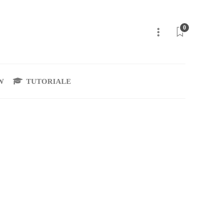
0
W
TUTORIALE