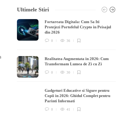
Ultimele Stiri
Fortareata Digitala: Cum Sa Iti
Protejezi Portofelul Crypto in Peisajul
din 2026
0
36
a
Realitatea Augmentata in 2026: Cum
Transformam Lumea de Zi cu Zi
0
30
Gadgeturi Educative si Sigure pentru
Copii in 2026: Ghidul Complet pentru
Parinti Informati
0
41