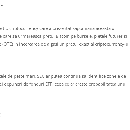
t.
 tip criptocurrency care a prezentat saptamana aceasta o
e care sa urmareasca pretul Bitcoin pe bursele, pietele futures si
 (OTC) in incercarea de a gasi un pretul exact al criptocurrency-ul
tele de peste mari, SEC ar putea continua sa identifice zonele de
ei depuneri de fonduri ETF, ceea ce ar creste probabilitatea unui