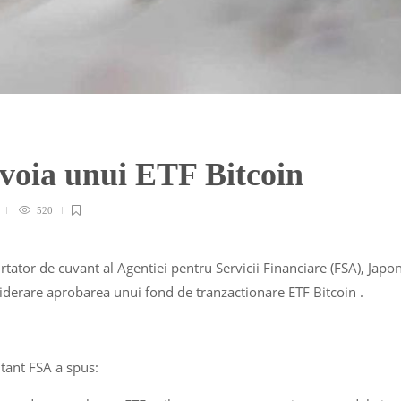
evoia unui ETF Bitcoin
520
urtator de cuvant al Agentiei pentru Servicii Financiare (FSA), Japo
siderare aprobarea unui fond de tranzactionare ETF Bitcoin .
tant FSA a spus: