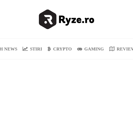
H NEWS
STIRI
CRYPTO
GAMING
REVIE