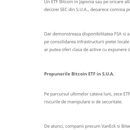
Un ETF Bitcoin in Japonia sau pe oricare a
deciziei SEC din S.U.A., deoarece comisia p
Dar demonstreaza disponibilitatea FSA si a 
pe consolidarea infrastructurii pietei locale
ar putea oferi clasa de active cu expunere 
Propunerile Bitcoin ETF in S.U.A.
Pe parcursul ultimelor cateva luni, zece ETF
riscurile de manipulare si de securitate.
De atunci, companii precum VanEck si Bitw