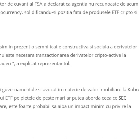
tator de cuvant al FSA a declarat ca agentia nu recunoaste de acum
tocurrency, solidificandu-si pozitia fata de produsele ETF cripto si
sim in prezent o semnificatie constructiva si sociala a derivatelor
 este necesara tranzactionarea derivatelor cripto-active la
aderi “, a explicat reprezentantul.
ii guvernamentale si avocat in materie de valori mobiliare la Kobr
nui ETF pe pietele de peste mari ar putea aborda ceea ce
SEC
re, este foarte probabil sa aiba un impact minim cu privire la