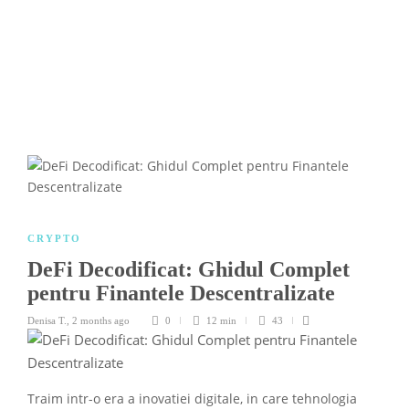
CRYPTO
DeFi Decodificat: Ghidul Complet
pentru Finantele Descentralizate
Denisa T.
,
2 months ago
0
12 min
43
Traim intr-o era a inovatiei digitale, in care tehnologia