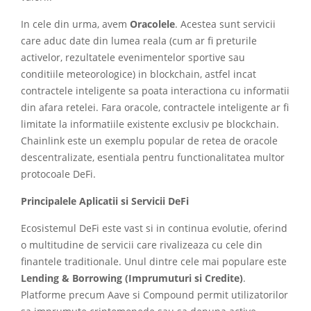
In cele din urma, avem
Oracolele
. Acestea sunt servicii
care aduc date din lumea reala (cum ar fi preturile
activelor, rezultatele evenimentelor sportive sau
conditiile meteorologice) in blockchain, astfel incat
contractele inteligente sa poata interactiona cu informatii
din afara retelei. Fara oracole, contractele inteligente ar fi
limitate la informatiile existente exclusiv pe blockchain.
Chainlink este un exemplu popular de retea de oracole
descentralizate, esentiala pentru functionalitatea multor
protocoale DeFi.
Principalele Aplicatii si Servicii DeFi
Ecosistemul DeFi este vast si in continua evolutie, oferind
o multitudine de servicii care rivalizeaza cu cele din
finantele traditionale. Unul dintre cele mai populare este
Lending & Borrowing (Imprumuturi si Credite)
.
Platforme precum Aave si Compound permit utilizatorilor