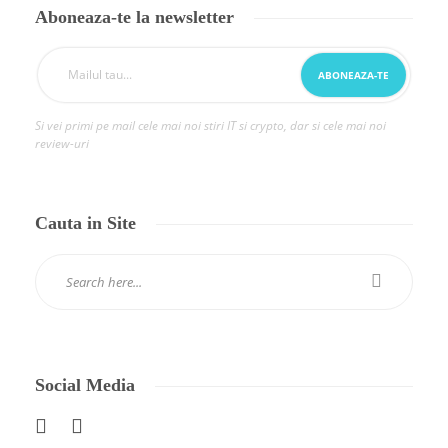
Aboneaza-te la newsletter
Si vei primi pe mail cele mai noi stiri IT si crypto, dar si cele mai noi
review-uri
Cauta in Site
Social Media