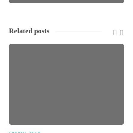
Related posts
CRYPTO
,
TECH