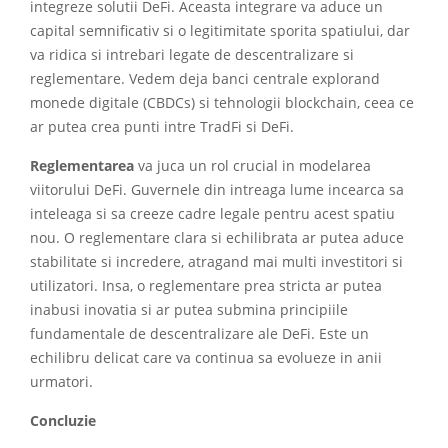
integreze solutii DeFi. Aceasta integrare va aduce un
capital semnificativ si o legitimitate sporita spatiului, dar
va ridica si intrebari legate de descentralizare si
reglementare. Vedem deja banci centrale explorand
monede digitale (CBDCs) si tehnologii blockchain, ceea ce
ar putea crea punti intre TradFi si DeFi.
Reglementarea
va juca un rol crucial in modelarea
viitorului DeFi. Guvernele din intreaga lume incearca sa
inteleaga si sa creeze cadre legale pentru acest spatiu
nou. O reglementare clara si echilibrata ar putea aduce
stabilitate si incredere, atragand mai multi investitori si
utilizatori. Insa, o reglementare prea stricta ar putea
inabusi inovatia si ar putea submina principiile
fundamentale de descentralizare ale DeFi. Este un
echilibru delicat care va continua sa evolueze in anii
urmatori.
Concluzie