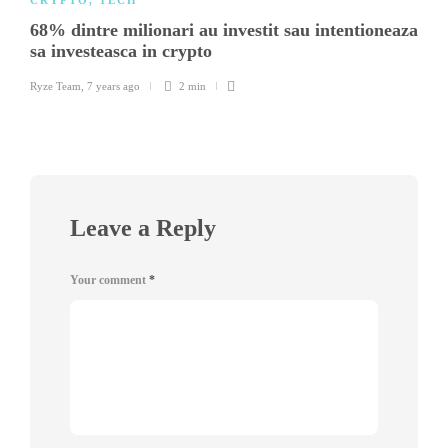
68% dintre milionari au investit sau intentioneaza
sa investeasca in crypto
Ryze Team
,
7 years ago
2 min
Leave a Reply
Your comment
*