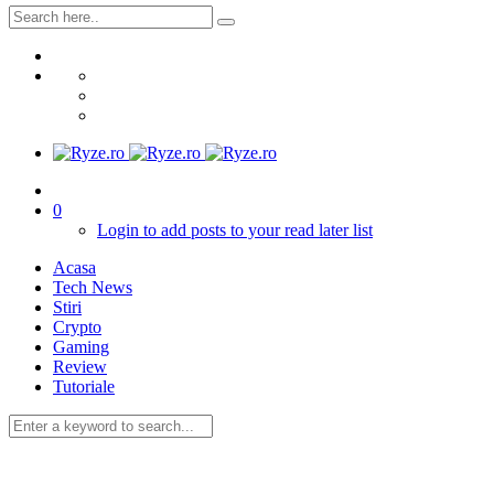
0
Login to add posts to your read later list
Acasa
Tech News
Stiri
Crypto
Gaming
Review
Tutoriale