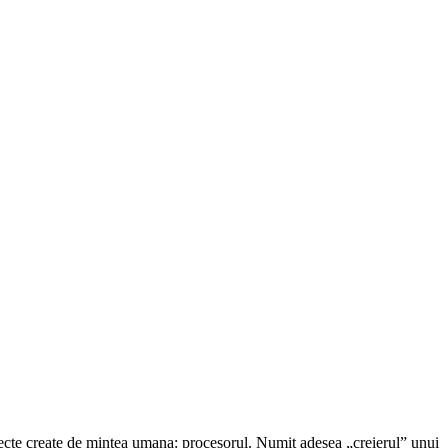
 obiecte create de mintea umana: procesorul. Numit adesea „creierul” unui