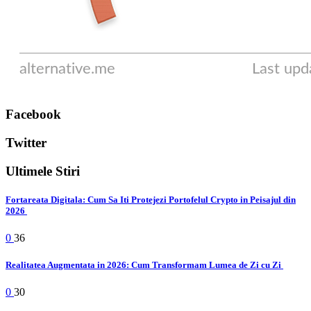
Facebook
Twitter
Ultimele Stiri
Fortareata Digitala: Cum Sa Iti Protejezi Portofelul Crypto in Peisajul din
2026
0
36
Realitatea Augmentata in 2026: Cum Transformam Lumea de Zi cu Zi
0
30