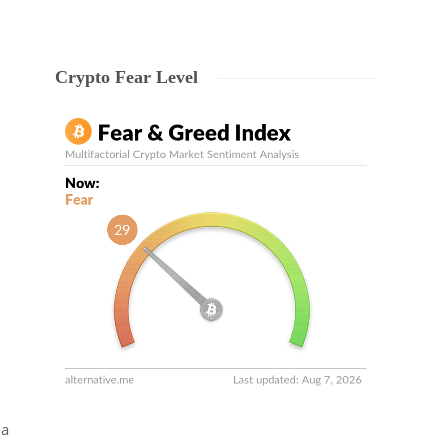
Crypto Fear Level
 a