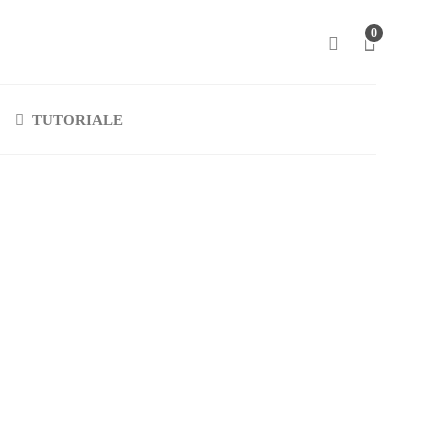
0
TUTORIALE