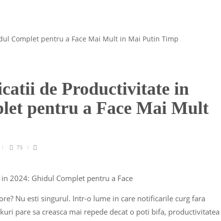
atii de Productivitate in
let pentru a Face Mai Mult
75
ore? Nu esti singurul. Intr-o lume in care notificarile curg fara
askuri pare sa creasca mai repede decat o poti bifa, productivitatea