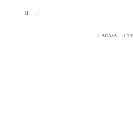
ACASA
T