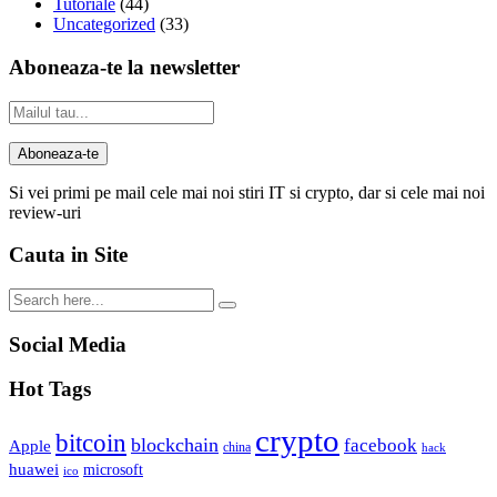
Tutoriale
(44)
Uncategorized
(33)
Aboneaza-te la newsletter
Si vei primi pe mail cele mai noi stiri IT si crypto, dar si cele mai noi
review-uri
Cauta in Site
Social Media
Hot Tags
crypto
bitcoin
blockchain
facebook
Apple
china
hack
huawei
microsoft
ico