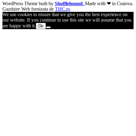
WordPress Theme built by
Shufflehound
.
Made with ❤ in Craiova.
Gazduire Web furnizata de
THC.ro
We use cookies to ensure that we give you the best experience on
our website. If you continue to use this site we will assume that you
are happy with it.
Ok