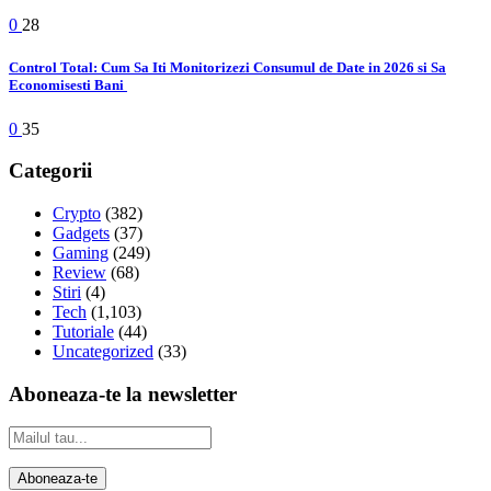
0
28
Control Total: Cum Sa Iti Monitorizezi Consumul de Date in 2026 si Sa
Economisesti Bani
0
35
Categorii
Crypto
(382)
Gadgets
(37)
Gaming
(249)
Review
(68)
Stiri
(4)
Tech
(1,103)
Tutoriale
(44)
Uncategorized
(33)
Aboneaza-te la newsletter