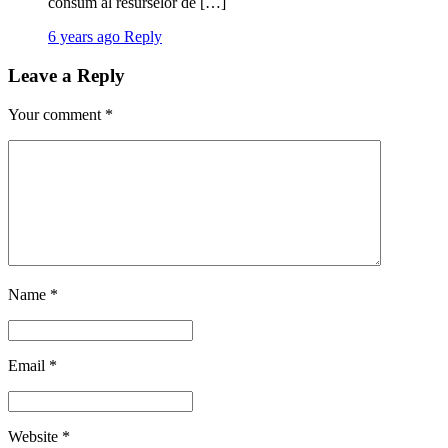
consum al resurselor de […]
6 years ago
Reply
Leave a Reply
Your comment
*
Name
*
Email
*
Website
*