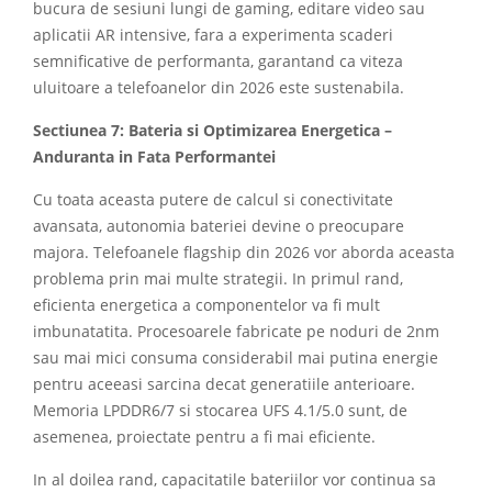
bucura de sesiuni lungi de gaming, editare video sau
aplicatii AR intensive, fara a experimenta scaderi
semnificative de performanta, garantand ca viteza
uluitoare a telefoanelor din 2026 este sustenabila.
Sectiunea 7: Bateria si Optimizarea Energetica –
Anduranta in Fata Performantei
Cu toata aceasta putere de calcul si conectivitate
avansata, autonomia bateriei devine o preocupare
majora. Telefoanele flagship din 2026 vor aborda aceasta
problema prin mai multe strategii. In primul rand,
eficienta energetica a componentelor va fi mult
imbunatatita. Procesoarele fabricate pe noduri de 2nm
sau mai mici consuma considerabil mai putina energie
pentru aceeasi sarcina decat generatiile anterioare.
Memoria LPDDR6/7 si stocarea UFS 4.1/5.0 sunt, de
asemenea, proiectate pentru a fi mai eficiente.
In al doilea rand, capacitatile bateriilor vor continua sa