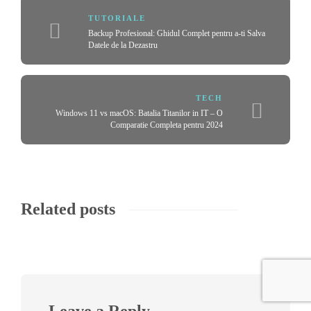
TUTORIALE
Backup Profesional: Ghidul Complet pentru a-ti Salva
Datele de la Dezastru
TECH
Windows 11 vs macOS: Batalia Titanilor in IT – O
Comparatie Completa pentru 2024
Related posts