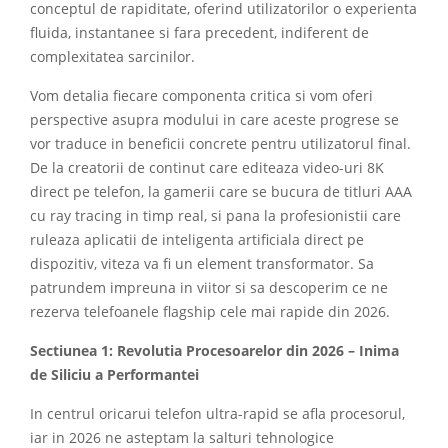
conceptul de rapiditate, oferind utilizatorilor o experienta
fluida, instantanee si fara precedent, indiferent de
complexitatea sarcinilor.
Vom detalia fiecare componenta critica si vom oferi
perspective asupra modului in care aceste progrese se
vor traduce in beneficii concrete pentru utilizatorul final.
De la creatorii de continut care editeaza video-uri 8K
direct pe telefon, la gamerii care se bucura de titluri AAA
cu ray tracing in timp real, si pana la profesionistii care
ruleaza aplicatii de inteligenta artificiala direct pe
dispozitiv, viteza va fi un element transformator. Sa
patrundem impreuna in viitor si sa descoperim ce ne
rezerva telefoanele flagship cele mai rapide din 2026.
Sectiunea 1: Revolutia Procesoarelor din 2026 – Inima
de Siliciu a Performantei
In centrul oricarui telefon ultra-rapid se afla procesorul,
iar in 2026 ne asteptam la salturi tehnologice