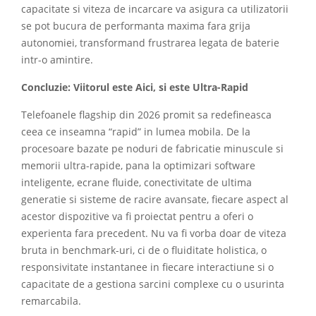
capacitate si viteza de incarcare va asigura ca utilizatorii
se pot bucura de performanta maxima fara grija
autonomiei, transformand frustrarea legata de baterie
intr-o amintire.
Concluzie: Viitorul este Aici, si este Ultra-Rapid
Telefoanele flagship din 2026 promit sa redefineasca
ceea ce inseamna “rapid” in lumea mobila. De la
procesoare bazate pe noduri de fabricatie minuscule si
memorii ultra-rapide, pana la optimizari software
inteligente, ecrane fluide, conectivitate de ultima
generatie si sisteme de racire avansate, fiecare aspect al
acestor dispozitive va fi proiectat pentru a oferi o
experienta fara precedent. Nu va fi vorba doar de viteza
bruta in benchmark-uri, ci de o fluiditate holistica, o
responsivitate instantanee in fiecare interactiune si o
capacitate de a gestiona sarcini complexe cu o usurinta
remarcabila.