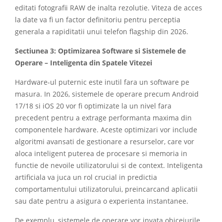
editati fotografii RAW de inalta rezolutie. Viteza de acces
la date va fi un factor definitoriu pentru perceptia
generala a rapiditatii unui telefon flagship din 2026.
Sectiunea 3: Optimizarea Software si Sistemele de
Operare – Inteligenta din Spatele Vitezei
Hardware-ul puternic este inutil fara un software pe
masura. In 2026, sistemele de operare precum Android
17/18 si iOS 20 vor fi optimizate la un nivel fara
precedent pentru a extrage performanta maxima din
componentele hardware. Aceste optimizari vor include
algoritmi avansati de gestionare a resurselor, care vor
aloca inteligent puterea de procesare si memoria in
functie de nevoile utilizatorului si de context. Inteligenta
artificiala va juca un rol crucial in predictia
comportamentului utilizatorului, preincarcand aplicatii
sau date pentru a asigura o experienta instantanee.
De exemplu, sistemele de operare vor invata obiceiurile