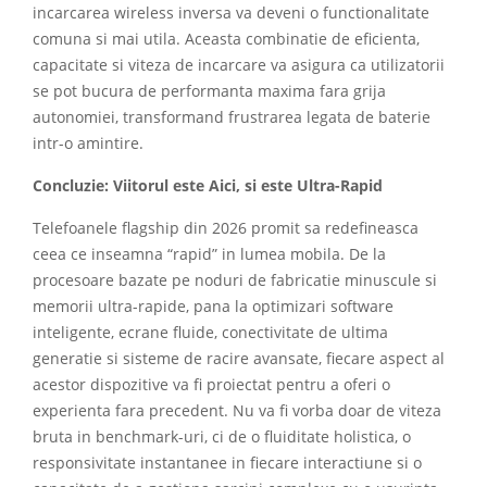
incarcarea wireless inversa va deveni o functionalitate
comuna si mai utila. Aceasta combinatie de eficienta,
capacitate si viteza de incarcare va asigura ca utilizatorii
se pot bucura de performanta maxima fara grija
autonomiei, transformand frustrarea legata de baterie
intr-o amintire.
Concluzie: Viitorul este Aici, si este Ultra-Rapid
Telefoanele flagship din 2026 promit sa redefineasca
ceea ce inseamna “rapid” in lumea mobila. De la
procesoare bazate pe noduri de fabricatie minuscule si
memorii ultra-rapide, pana la optimizari software
inteligente, ecrane fluide, conectivitate de ultima
generatie si sisteme de racire avansate, fiecare aspect al
acestor dispozitive va fi proiectat pentru a oferi o
experienta fara precedent. Nu va fi vorba doar de viteza
bruta in benchmark-uri, ci de o fluiditate holistica, o
responsivitate instantanee in fiecare interactiune si o