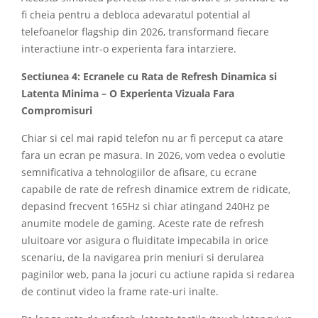
fi cheia pentru a debloca adevaratul potential al
telefoanelor flagship din 2026, transformand fiecare
interactiune intr-o experienta fara intarziere.
Sectiunea 4: Ecranele cu Rata de Refresh Dinamica si
Latenta Minima – O Experienta Vizuala Fara
Compromisuri
Chiar si cel mai rapid telefon nu ar fi perceput ca atare
fara un ecran pe masura. In 2026, vom vedea o evolutie
semnificativa a tehnologiilor de afisare, cu ecrane
capabile de rate de refresh dinamice extrem de ridicate,
depasind frecvent 165Hz si chiar atingand 240Hz pe
anumite modele de gaming. Aceste rate de refresh
uluitoare vor asigura o fluiditate impecabila in orice
scenariu, de la navigarea prin meniuri si derularea
paginilor web, pana la jocuri cu actiune rapida si redarea
de continut video la frame rate-uri inalte.