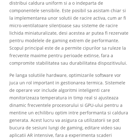
distribui caldura uniform si a o indeparta de
componentele sensibile. Este posibil sa asistam chiar si
la implementarea unor solutii de racire activa, cum ar fi
micro-ventilatoare silențioase sau sisteme de racire
lichida miniaturalizate, desi acestea ar putea fi rezervate
pentru modelele de gaming extrem de performante.
Scopul principal este de a permite cipurilor sa ruleze la
frecvente maxime pentru perioade extinse, fara a
compromite stabilitatea sau durabilitatea dispozitivului.
Pe langa solutiile hardware, optimizarile software vor
juca un rol important in gestionarea termica. Sistemele
de operare vor include algoritmi inteligenti care
monitorizeaza temperatura in timp real si ajusteaza
dinamic frecventele procesorului si GPU-ului pentru a
mentine un echilibru optim intre performanta si caldura
generata. Acest lucru va asigura ca utilizatorii se pot
bucura de sesiuni lungi de gaming, editare video sau
aplicatii AR intensive, fara a experimenta scaderi