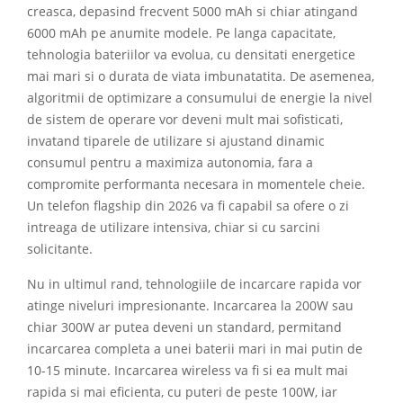
creasca, depasind frecvent 5000 mAh si chiar atingand
6000 mAh pe anumite modele. Pe langa capacitate,
tehnologia bateriilor va evolua, cu densitati energetice
mai mari si o durata de viata imbunatatita. De asemenea,
algoritmii de optimizare a consumului de energie la nivel
de sistem de operare vor deveni mult mai sofisticati,
invatand tiparele de utilizare si ajustand dinamic
consumul pentru a maximiza autonomia, fara a
compromite performanta necesara in momentele cheie.
Un telefon flagship din 2026 va fi capabil sa ofere o zi
intreaga de utilizare intensiva, chiar si cu sarcini
solicitante.
Nu in ultimul rand, tehnologiile de incarcare rapida vor
atinge niveluri impresionante. Incarcarea la 200W sau
chiar 300W ar putea deveni un standard, permitand
incarcarea completa a unei baterii mari in mai putin de
10-15 minute. Incarcarea wireless va fi si ea mult mai
rapida si mai eficienta, cu puteri de peste 100W, iar