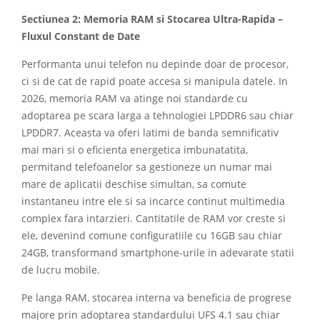
Sectiunea 2: Memoria RAM si Stocarea Ultra-Rapida –
Fluxul Constant de Date
Performanta unui telefon nu depinde doar de procesor,
ci si de cat de rapid poate accesa si manipula datele. In
2026, memoria RAM va atinge noi standarde cu
adoptarea pe scara larga a tehnologiei LPDDR6 sau chiar
LPDDR7. Aceasta va oferi latimi de banda semnificativ
mai mari si o eficienta energetica imbunatatita,
permitand telefoanelor sa gestioneze un numar mai
mare de aplicatii deschise simultan, sa comute
instantaneu intre ele si sa incarce continut multimedia
complex fara intarzieri. Cantitatile de RAM vor creste si
ele, devenind comune configuratiile cu 16GB sau chiar
24GB, transformand smartphone-urile in adevarate statii
de lucru mobile.
Pe langa RAM, stocarea interna va beneficia de progrese
majore prin adoptarea standardului UFS 4.1 sau chiar