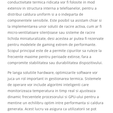
conductivitate termica ridicata vor fi folosite in mod
extensiv in structura interna a telefoanelor, pentru a
distribui caldura uniform si a o indeparta de
componentele sensibile. Este posibil sa asistam chiar si
la implementarea unor solutii de racire activa, cum ar fi
micro-ventilatoare silențioase sau sisteme de racire
lichida miniaturalizate, desi acestea ar putea fi rezervate
pentru modelele de gaming extrem de performante.
Scopul principal este de a permite cipurilor sa ruleze la
frecvente maxime pentru perioade extinse, fara a
compromite stabilitatea sau durabilitatea dispozitivului.
Pe langa solutiile hardware, optimizarile software vor
juca un rol important in gestionarea termica. Sistemele
de operare vor include algoritmi inteligenti care
monitorizeaza temperatura in timp real si ajusteaza
dinamic frecventele procesorului si GPU-ului pentru a
mentine un echilibru optim intre performanta si caldura
generata. Acest lucru va asigura ca utilizatorii se pot