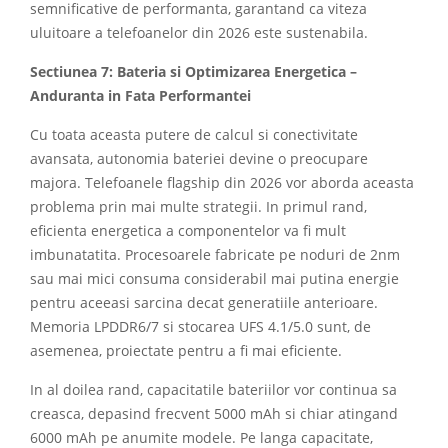
semnificative de performanta, garantand ca viteza
uluitoare a telefoanelor din 2026 este sustenabila.
Sectiunea 7: Bateria si Optimizarea Energetica –
Anduranta in Fata Performantei
Cu toata aceasta putere de calcul si conectivitate
avansata, autonomia bateriei devine o preocupare
majora. Telefoanele flagship din 2026 vor aborda aceasta
problema prin mai multe strategii. In primul rand,
eficienta energetica a componentelor va fi mult
imbunatatita. Procesoarele fabricate pe noduri de 2nm
sau mai mici consuma considerabil mai putina energie
pentru aceeasi sarcina decat generatiile anterioare.
Memoria LPDDR6/7 si stocarea UFS 4.1/5.0 sunt, de
asemenea, proiectate pentru a fi mai eficiente.
In al doilea rand, capacitatile bateriilor vor continua sa
creasca, depasind frecvent 5000 mAh si chiar atingand
6000 mAh pe anumite modele. Pe langa capacitate,