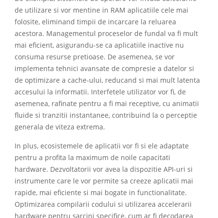
de utilizare si vor mentine in RAM aplicatiile cele mai
folosite, eliminand timpii de incarcare la reluarea
acestora. Managementul proceselor de fundal va fi mult
mai eficient, asigurandu-se ca aplicatiile inactive nu
consuma resurse pretioase. De asemenea, se vor
implementa tehnici avansate de compresie a datelor si
de optimizare a cache-ului, reducand si mai mult latenta
accesului la informatii. Interfetele utilizator vor fi, de
asemenea, rafinate pentru a fi mai receptive, cu animatii
fluide si tranzitii instantanee, contribuind la o perceptie
generala de viteza extrema.
In plus, ecosistemele de aplicatii vor fi si ele adaptate
pentru a profita la maximum de noile capacitati
hardware. Dezvoltatorii vor avea la dispozitie API-uri si
instrumente care le vor permite sa creeze aplicatii mai
rapide, mai eficiente si mai bogate in functionalitate.
Optimizarea compilarii codului si utilizarea accelerarii
hardware pentru sarcini specifice, cum ar fi decodarea