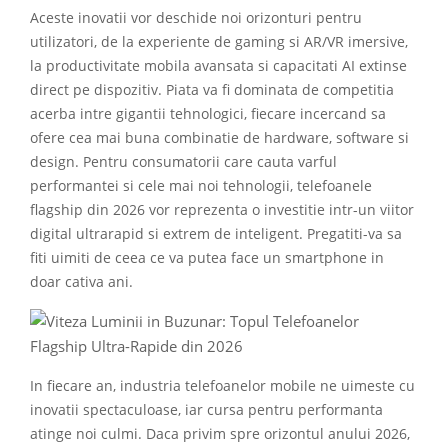
Aceste inovatii vor deschide noi orizonturi pentru
utilizatori, de la experiente de gaming si AR/VR imersive,
la productivitate mobila avansata si capacitati AI extinse
direct pe dispozitiv. Piata va fi dominata de competitia
acerba intre gigantii tehnologici, fiecare incercand sa
ofere cea mai buna combinatie de hardware, software si
design. Pentru consumatorii care cauta varful
performantei si cele mai noi tehnologii, telefoanele
flagship din 2026 vor reprezenta o investitie intr-un viitor
digital ultrarapid si extrem de inteligent. Pregatiti-va sa
fiti uimiti de ceea ce va putea face un smartphone in
doar cativa ani.
In fiecare an, industria telefoanelor mobile ne uimeste cu
inovatii spectaculoase, iar cursa pentru performanta
atinge noi culmi. Daca privim spre orizontul anului 2026,