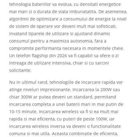
tehnologia bateriilor va evolua, cu densitati energetice
mai mari si o durata de viata imbunatatita. De asemenea,
algoritmii de optimizare a consumului de energie la nivel
de sistem de operare vor deveni mult mai sofisticati,
invatand tiparele de utilizare si ajustand dinamic
consumul pentru a maximiza autonomia, fara a
compromite performanta necesara in momentele cheie.
Un telefon flagship din 2026 va fi capabil sa ofere o zi
intreaga de utilizare intensiva, chiar si cu sarcini
solicitante.
Nu in ultimul rand, tehnologiile de incarcare rapida vor
atinge niveluri impresionante. Incarcarea la 200W sau
chiar 300W ar putea deveni un standard, permitand
incarcarea completa a unei baterii mari in mai putin de
10-15 minute. Incarcarea wireless va fi si ea mult mai
rapida si mai eficienta, cu puteri de peste 100W, iar
incarcarea wireless inversa va deveni o functionalitate
comuna si mai utila. Aceasta combinatie de eficienta,