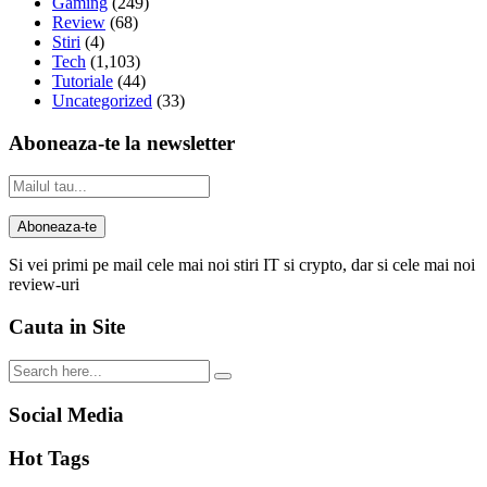
Gaming
(249)
Review
(68)
Stiri
(4)
Tech
(1,103)
Tutoriale
(44)
Uncategorized
(33)
Aboneaza-te la newsletter
Si vei primi pe mail cele mai noi stiri IT si crypto, dar si cele mai noi
review-uri
Cauta in Site
Social Media
Hot Tags