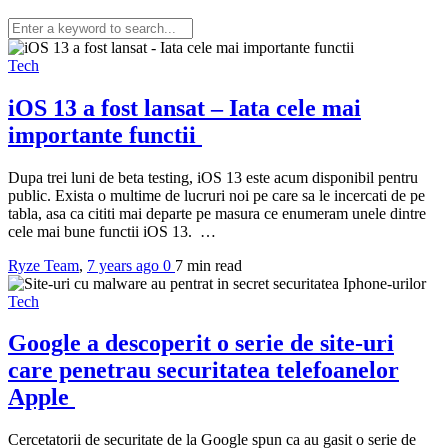
Tech
iOS 13 a fost lansat – Iata cele mai
importante functii
Dupa trei luni de beta testing, iOS 13 este acum disponibil pentru
public. Exista o multime de lucruri noi pe care sa le incercati de pe
tabla, asa ca cititi mai departe pe masura ce enumeram unele dintre
cele mai bune functii iOS 13. …
Ryze Team
,
7 years ago
0
7 min
read
Tech
Google a descoperit o serie de site-uri
care penetrau securitatea telefoanelor
Apple
Cercetatorii de securitate de la Google spun ca au gasit o serie de