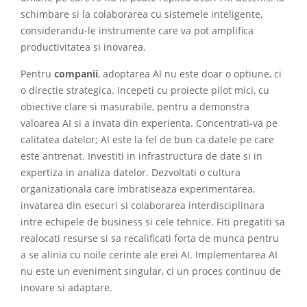
schimbare si la colaborarea cu sistemele inteligente,
considerandu-le instrumente care va pot amplifica
productivitatea si inovarea.
Pentru
companii
, adoptarea AI nu este doar o optiune, ci
o directie strategica. Incepeti cu proiecte pilot mici, cu
obiective clare si masurabile, pentru a demonstra
valoarea AI si a invata din experienta. Concentrati-va pe
calitatea datelor; AI este la fel de bun ca datele pe care
este antrenat. Investiti in infrastructura de date si in
expertiza in analiza datelor. Dezvoltati o cultura
organizationala care imbratiseaza experimentarea,
invatarea din esecuri si colaborarea interdisciplinara
intre echipele de business si cele tehnice. Fiti pregatiti sa
realocati resurse si sa recalificati forta de munca pentru
a se alinia cu noile cerinte ale erei AI. Implementarea AI
nu este un eveniment singular, ci un proces continuu de
inovare si adaptare.