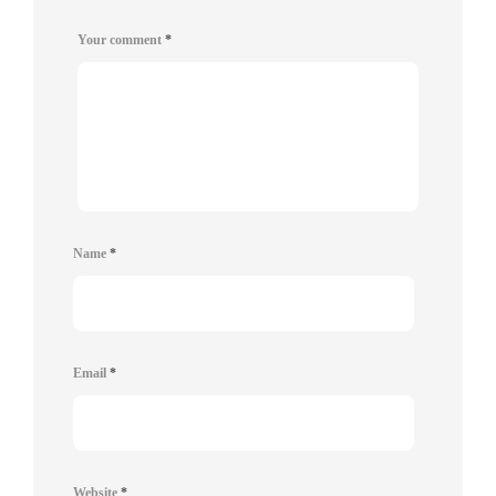
Your comment
*
Name
*
Email
*
Website
*