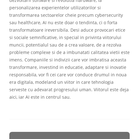
dezvoltarii software si revolutia hardware, la
personalizarea experientelor utilizatorilor si
transformarea sectoarelor cheie precum cybersecurity
sau healthcare, AI nu este doar o tendinta, ci o forta
transformatoare ireversibila. Desi aduce provocari etice
si sociale semnificative, in special in privinta viitorului
muncii, potentialul sau de a crea valoare, de a rezolva
probleme complexe si de a imbunatati calitatea vietii este
imens. Companiile si indivizii care vor imbratisa aceasta
transformare, investind in educatie, adaptare si inovatie
responsabila, vor fi cei care vor conduce drumul in noua
era digitala, modeland un viitor in care tehnologia
serveste cu adevarat progresului uman. Viitorul este deja
aici, iar AI este in centrul sau.