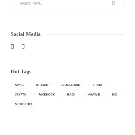
Social Media
Hot Tags
APPLE
BITCOIN
BLOCKCHAIN
CHINA
CRYPTO
FACEBOOK
HACK
HUAWEI
ICO
MICROSOFT