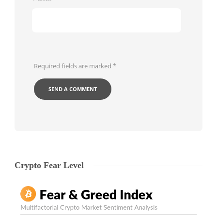
Required fields are marked
*
Crypto Fear Level