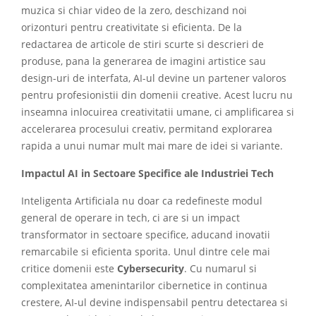
muzica si chiar video de la zero, deschizand noi
orizonturi pentru creativitate si eficienta. De la
redactarea de articole de stiri scurte si descrieri de
produse, pana la generarea de imagini artistice sau
design-uri de interfata, AI-ul devine un partener valoros
pentru profesionistii din domenii creative. Acest lucru nu
inseamna inlocuirea creativitatii umane, ci amplificarea si
accelerarea procesului creativ, permitand explorarea
rapida a unui numar mult mai mare de idei si variante.
Impactul AI in Sectoare Specifice ale Industriei Tech
Inteligenta Artificiala nu doar ca redefineste modul
general de operare in tech, ci are si un impact
transformator in sectoare specifice, aducand inovatii
remarcabile si eficienta sporita. Unul dintre cele mai
critice domenii este
Cybersecurity
. Cu numarul si
complexitatea amenintarilor cibernetice in continua
crestere, AI-ul devine indispensabil pentru detectarea si