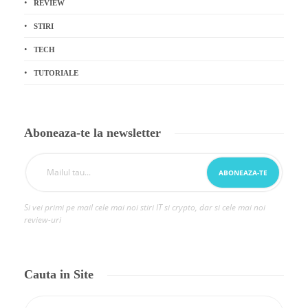
REVIEW
STIRI
TECH
TUTORIALE
Aboneaza-te la newsletter
Si vei primi pe mail cele mai noi stiri IT si crypto, dar si cele mai noi
review-uri
Cauta in Site