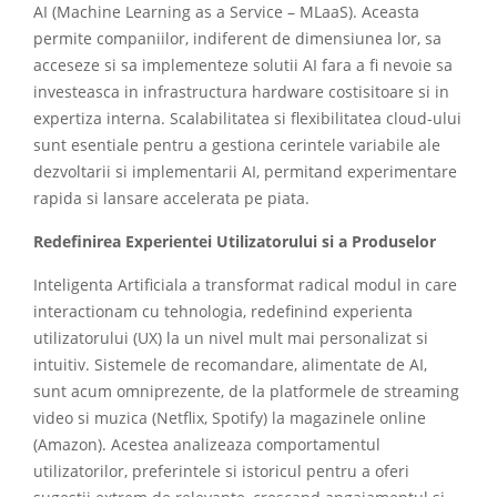
AI (Machine Learning as a Service – MLaaS). Aceasta
permite companiilor, indiferent de dimensiunea lor, sa
acceseze si sa implementeze solutii AI fara a fi nevoie sa
investeasca in infrastructura hardware costisitoare si in
expertiza interna. Scalabilitatea si flexibilitatea cloud-ului
sunt esentiale pentru a gestiona cerintele variabile ale
dezvoltarii si implementarii AI, permitand experimentare
rapida si lansare accelerata pe piata.
Redefinirea Experientei Utilizatorului si a Produselor
Inteligenta Artificiala a transformat radical modul in care
interactionam cu tehnologia, redefinind experienta
utilizatorului (UX) la un nivel mult mai personalizat si
intuitiv. Sistemele de recomandare, alimentate de AI,
sunt acum omniprezente, de la platformele de streaming
video si muzica (Netflix, Spotify) la magazinele online
(Amazon). Acestea analizeaza comportamentul
utilizatorilor, preferintele si istoricul pentru a oferi