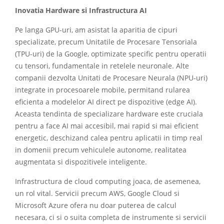
Inovatia Hardware si Infrastructura AI
Pe langa GPU-uri, am asistat la aparitia de cipuri
specializate, precum Unitatile de Procesare Tensoriala
(TPU-uri) de la Google, optimizate specific pentru operatii
cu tensori, fundamentale in retelele neuronale. Alte
companii dezvolta Unitati de Procesare Neurala (NPU-uri)
integrate in procesoarele mobile, permitand rularea
eficienta a modelelor AI direct pe dispozitive (edge AI).
Aceasta tendinta de specializare hardware este cruciala
pentru a face AI mai accesibil, mai rapid si mai eficient
energetic, deschizand calea pentru aplicatii in timp real
in domenii precum vehiculele autonome, realitatea
augmentata si dispozitivele inteligente.
Infrastructura de cloud computing joaca, de asemenea,
un rol vital. Servicii precum AWS, Google Cloud si
Microsoft Azure ofera nu doar puterea de calcul
necesara, ci si o suita completa de instrumente si servicii