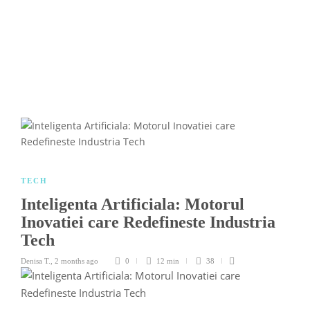
TECH
Inteligenta Artificiala: Motorul
Inovatiei care Redefineste Industria
Tech
Denisa T.
,
2 months ago
0
12 min
38