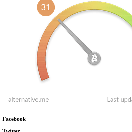
Facebook
Twitter