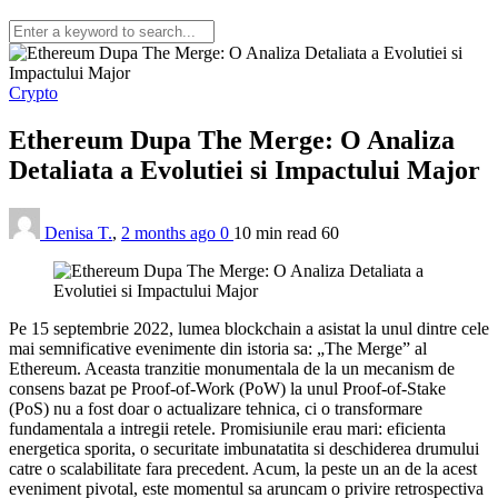
Crypto
Ethereum Dupa The Merge: O Analiza
Detaliata a Evolutiei si Impactului Major
Denisa T.
,
2 months ago
0
10 min
read
60
Pe 15 septembrie 2022, lumea blockchain a asistat la unul dintre cele
mai semnificative evenimente din istoria sa: „The Merge” al
Ethereum. Aceasta tranzitie monumentala de la un mecanism de
consens bazat pe Proof-of-Work (PoW) la unul Proof-of-Stake
(PoS) nu a fost doar o actualizare tehnica, ci o transformare
fundamentala a intregii retele. Promisiunile erau mari: eficienta
energetica sporita, o securitate imbunatatita si deschiderea drumului
catre o scalabilitate fara precedent. Acum, la peste un an de la acest
eveniment pivotal, este momentul sa aruncam o privire retrospectiva