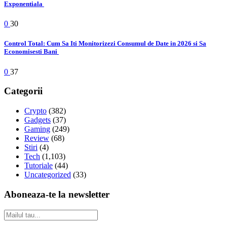
Exponentiala
0
30
Control Total: Cum Sa Iti Monitorizezi Consumul de Date in 2026 si Sa
Economisesti Bani
0
37
Categorii
Crypto
(382)
Gadgets
(37)
Gaming
(249)
Review
(68)
Stiri
(4)
Tech
(1,103)
Tutoriale
(44)
Uncategorized
(33)
Aboneaza-te la newsletter