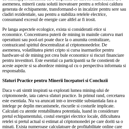
asemenea, minerii cauta solutii inovatoare pentru a refolosi caldura
generata de echipamente, transformand-o in incalzire pentru sere sau
cladiri rezidentiale, sau pentru a stabiliza retelele electrice,
consumand excesul de energie care altfel ar fi irosit.
Pe langa aspectele ecologice, exista si consideratii etice si
economice. Concentrarea puterii de mining in mainile catorva mari
operatiuni sau pool-uri poate duce la o anumita centralizare,
contrazicand spiritul descentralizat al criptomonedelor. De
asemenea, volatilitatea pietei cripto si cursa inarmarilor pentru
hardware-ul de mining pot crea bule economice si riscuri financiare
pentru investitori. Este esential ca participantii sa fie constienti de
aceste aspecte si sa abordeze mining-ul cu o perspectiva informata si
responsabila.
Sfaturi Practice pentru Minerii Incepatori si Concluzii
Daca v-ati simtit inspirati sa explorati lumea mining-ului de
criptomonede, iata cateva sfaturi practice. In primul rand, cercetarea
este esentiala. Nu va aruncati intr-o investitie substantiala fara a
intelege pe deplin mecanismele, riscurile si costurile implicate.
Calculati cu atentie rentabilitatea potentiala, luand in considerare
pretul echipamentului, costul energiei electrice locale, dificultatea
retelei si pretul actual si estimat al criptomonedei pe care doriti sa o
minati. Exista numeroase calculatoare de profitabilitate online care