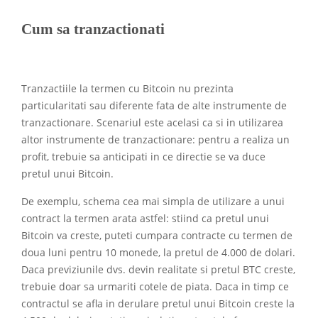
Cum sa tranzactionati
Tranzactiile la termen cu Bitcoin nu prezinta
particularitati sau diferente fata de alte instrumente de
tranzactionare. Scenariul este acelasi ca si in utilizarea
altor instrumente de tranzactionare: pentru a realiza un
profit, trebuie sa anticipati in ce directie se va duce
pretul unui Bitcoin.
De exemplu, schema cea mai simpla de utilizare a unui
contract la termen arata astfel: stiind ca pretul unui
Bitcoin va creste, puteti cumpara contracte cu termen de
doua luni pentru 10 monede, la pretul de 4.000 de dolari.
Daca previziunile dvs. devin realitate si pretul BTC creste,
trebuie doar sa urmariti cotele de piata. Daca in timp ce
contractul se afla in derulare pretul unui Bitcoin creste la