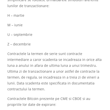
simplificare se folosesc urmatoarele simboluri aferente
lunilor de tranzactionare:
H – martie
M – iunie
U – septembrie
Z – decembrie
Contractele la termen de serie sunt contracte
intermediare a caror scadenta se incadreaza in orice alta
luna a anului in afara de ultima luna a unui trimestru.
Ultima zi de tranzactionare a unor astfel de contracte la
termen, de regula, se incadreaza in a treia zi de vineri a
lunii. Data scadenta este specificata in documentatia
contractului la termen.
Contractele Bitcoin prezente pe CME si CBOE si au
propriile lor date de expirare: