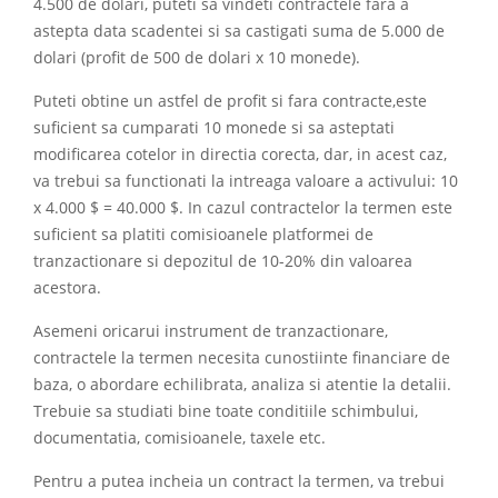
4.500 de dolari, puteti sa vindeti contractele fara a
astepta data scadentei si sa castigati suma de 5.000 de
dolari (profit de 500 de dolari x 10 monede).
Puteti obtine un astfel de profit si fara contracte,este
suficient sa cumparati 10 monede si sa asteptati
modificarea cotelor in directia corecta, dar, in acest caz,
va trebui sa functionati la intreaga valoare a activului: 10
x 4.000 $ = 40.000 $. In cazul contractelor la termen este
suficient sa platiti comisioanele platformei de
tranzactionare si depozitul de 10-20% din valoarea
acestora.
Asemeni oricarui instrument de tranzactionare,
contractele la termen necesita cunostiinte financiare de
baza, o abordare echilibrata, analiza si atentie la detalii.
Trebuie sa studiati bine toate conditiile schimbului,
documentatia, comisioanele, taxele etc.
Pentru a putea incheia un contract la termen, va trebui