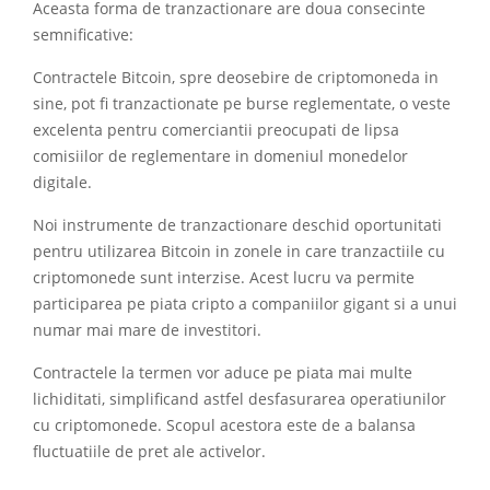
Aceasta forma de tranzactionare are doua consecinte
semnificative:
Contractele Bitcoin, spre deosebire de criptomoneda in
sine, pot fi tranzactionate pe burse reglementate, o veste
excelenta pentru comerciantii preocupati de lipsa
comisiilor de reglementare in domeniul monedelor
digitale.
Noi instrumente de tranzactionare deschid oportunitati
pentru utilizarea Bitcoin in zonele in care tranzactiile cu
criptomonede sunt interzise. Acest lucru va permite
participarea pe piata cripto a companiilor gigant si a unui
numar mai mare de investitori.
Contractele la termen vor aduce pe piata mai multe
lichiditati, simplificand astfel desfasurarea operatiunilor
cu criptomonede. Scopul acestora este de a balansa
fluctuatiile de pret ale activelor.