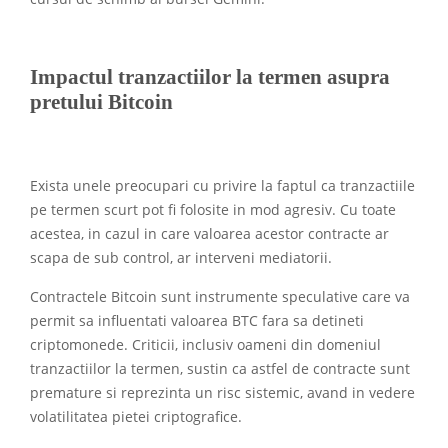
Impactul tranzactiilor la termen asupra
pretului Bitcoin
Exista unele preocupari cu privire la faptul ca tranzactiile
pe termen scurt pot fi folosite in mod agresiv. Cu toate
acestea, in cazul in care valoarea acestor contracte ar
scapa de sub control, ar interveni mediatorii.
Contractele Bitcoin sunt instrumente speculative care va
permit sa influentati valoarea BTC fara sa detineti
criptomonede. Criticii, inclusiv oameni din domeniul
tranzactiilor la termen, sustin ca astfel de contracte sunt
premature si reprezinta un risc sistemic, avand in vedere
volatilitatea pietei criptografice.