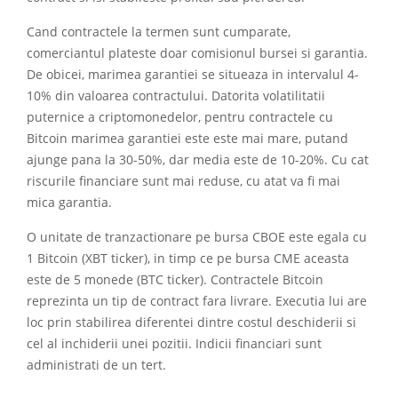
Cand contractele la termen sunt cumparate,
comerciantul plateste doar comisionul bursei si garantia.
De obicei, marimea garantiei se situeaza in intervalul 4-
10% din valoarea contractului. Datorita volatilitatii
puternice a criptomonedelor, pentru contractele cu
Bitcoin marimea garantiei este este mai mare, putand
ajunge pana la 30-50%, dar media este de 10-20%. Cu cat
riscurile financiare sunt mai reduse, cu atat va fi mai
mica garantia.
O unitate de tranzactionare pe bursa CBOE este egala cu
1 Bitcoin (XBT ticker), in timp ce pe bursa CME aceasta
este de 5 monede (BTC ticker). Contractele Bitcoin
reprezinta un tip de contract fara livrare. Executia lui are
loc prin stabilirea diferentei dintre costul deschiderii si
cel al inchiderii unei pozitii. Indicii financiari sunt
administrati de un tert.