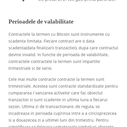
Perioadele de valabilitate
Contractele la termen cu Bitcoin sunt instrumente cu
scadenta limitata. Fiecare contract are o data
scadenta(data finalizarii tranzactiei), dupa care contractul
devine invalid. In functie de perioada de valabilitate,
contractele contractele la termen sunt impartite
trimestriale si de serie.
Cele mai multe contracte contracte la termen sunt
trimestriale. Acestea sunt contracte standardizate pentru
cumpararea / vanzarea activelor care fac obiectul
tranzactiei si sunt scadente in ultima luna a fiecarui
sezon. Ultima zi de tranzactionare, de regula, se
incadreaza in perioada cuprinsa intre a a cincisprezecea
si a douazecea zi a ultimei luni din trimestru. Pentru