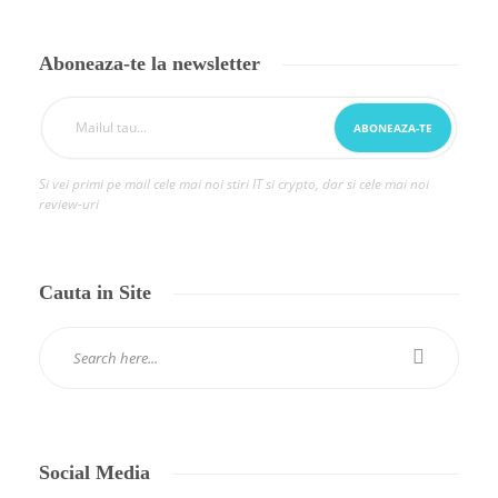
Aboneaza-te la newsletter
Si vei primi pe mail cele mai noi stiri IT si crypto, dar si cele mai noi
review-uri
Cauta in Site
Social Media