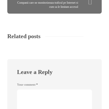
Companii care ne monitorizeaza traficul pe Internet si
cum sa le limitam accesul
Related posts
Leave a Reply
Your comment
*