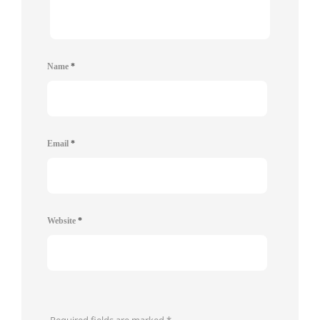
Name
*
Email
*
Website
*