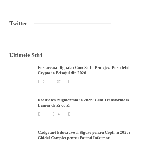
Twitter
Ultimele Stiri
Fortareata Digitala: Cum Sa Iti Protejezi Portofelul
Crypto in Peisajul din 2026
0
37
Realitatea Augmentata in 2026: Cum Transformam
Lumea de Zi cu Zi
0
32
Gadgeturi Educative si Sigure pentru Copii in 2026:
Ghidul Complet pentru Parinti Informati