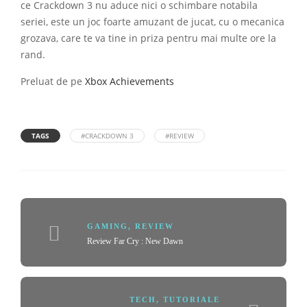
ce Crackdown 3 nu aduce nici o schimbare notabila
seriei, este un joc foarte amuzant de jucat, cu o mecanica
grozava, care te va tine in priza pentru mai multe ore la
rand.
Preluat de pe
Xbox Achievements
TAGS
#CRACKDOWN 3
#REVIEW
GAMING
,
REVIEW
Review Far Cry : New Dawn
TECH
,
TUTORIALE