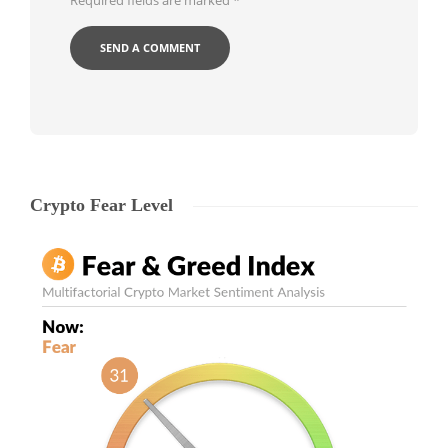
Required fields are marked
*
Crypto Fear Level