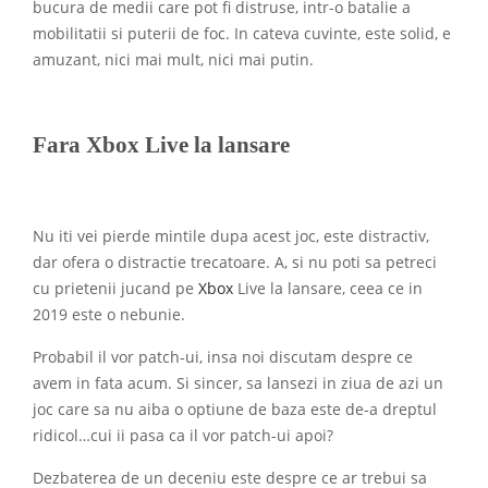
bucura de medii care pot fi distruse, intr-o batalie a
mobilitatii si puterii de foc. In cateva cuvinte, este solid, e
amuzant, nici mai mult, nici mai putin.
Fara Xbox Live la lansare
Nu iti vei pierde mintile dupa acest joc, este distractiv,
dar ofera o distractie trecatoare. A, si nu poti sa petreci
cu prietenii jucand pe
Xbox
Live la lansare, ceea ce in
2019 este o nebunie.
Probabil il vor patch-ui, insa noi discutam despre ce
avem in fata acum. Si sincer, sa lansezi in ziua de azi un
joc care sa nu aiba o optiune de baza este de-a dreptul
ridicol…cui ii pasa ca il vor patch-ui apoi?
Dezbaterea de un deceniu este despre ce ar trebui sa