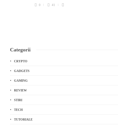
0
41
Categorii
CRYPTO
GADGETS
GAMING
REVIEW
STIRI
TECH
TUTORIALE