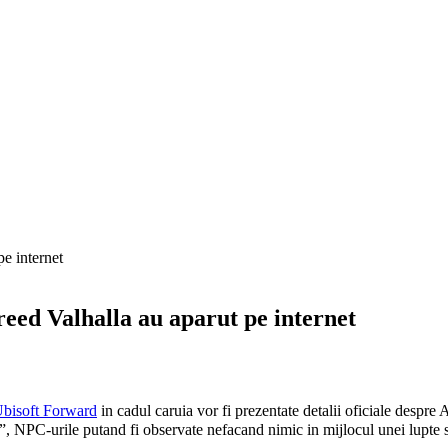
reed Valhalla au aparut pe internet
bisoft Forward
in cadul caruia vor fi prezentate detalii oficiale despre 
NPC-urile putand fi observate nefacand nimic in mijlocul unei lupte si 