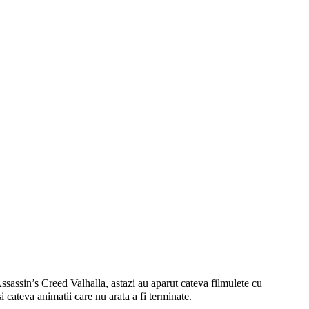
Assassin’s Creed Valhalla, astazi au aparut cateva filmulete cu
cateva animatii care nu arata a fi terminate.