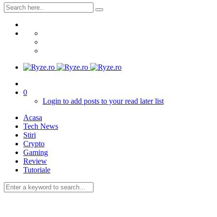
0
Login to add posts to your read later list
Acasa
Tech News
Stiri
Crypto
Gaming
Review
Tutoriale