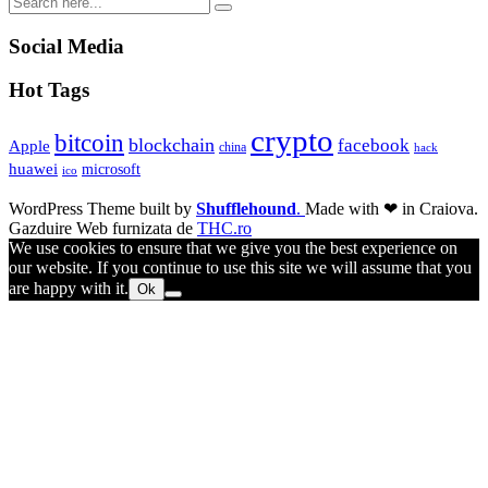
Social Media
Hot Tags
crypto
bitcoin
blockchain
facebook
Apple
china
hack
huawei
microsoft
ico
WordPress Theme built by
Shufflehound
.
Made with ❤ in Craiova.
Gazduire Web furnizata de
THC.ro
We use cookies to ensure that we give you the best experience on
our website. If you continue to use this site we will assume that you
are happy with it.
Ok