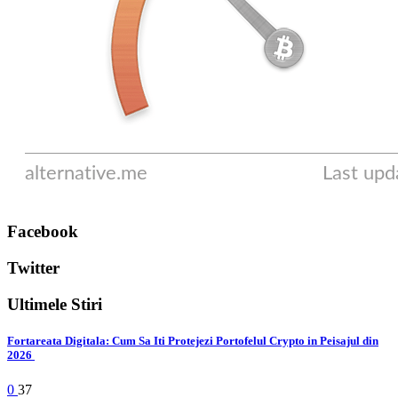
Facebook
Twitter
Ultimele Stiri
Fortareata Digitala: Cum Sa Iti Protejezi Portofelul Crypto in Peisajul din
2026
0
37