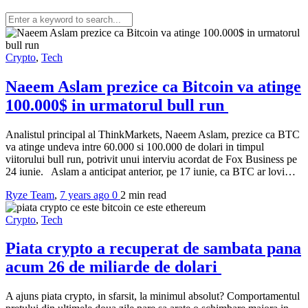
Crypto
,
Tech
Naeem Aslam prezice ca Bitcoin va atinge
100.000$ in urmatorul bull run
Analistul principal al ThinkMarkets, Naeem Aslam, prezice ca BTC
va atinge undeva intre 60.000 si 100.000 de dolari in timpul
viitorului bull run, potrivit unui interviu acordat de Fox Business pe
24 iunie. Aslam a anticipat anterior, pe 17 iunie, ca BTC ar lovi…
Ryze Team
,
7 years ago
0
2 min
read
Crypto
,
Tech
Piata crypto a recuperat de sambata pana
acum 26 de miliarde de dolari
A ajuns piata crypto, in sfarsit, la minimul absolut? Comportamentul