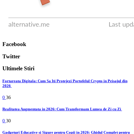
Facebook
Twitter
Ultimele Stiri
Fortareata Digitala: Cum Sa Iti Protejezi Portofelul Crypto in Peisajul din
2026
0
36
Realitatea Augmentata in 2026: Cum Transformam Lumea de Zi cu Zi
0
30
Gadgeturi Educative si Sigure pentru Copii in 2026: Ghidul Complet pentru