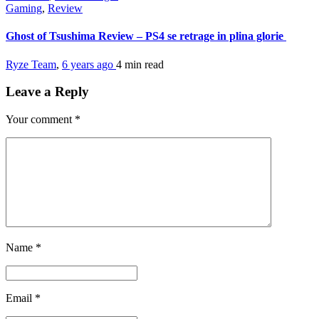
Gaming
,
Review
Ghost of Tsushima Review – PS4 se retrage in plina glorie
Ryze Team
,
6 years ago
4 min
read
Leave a Reply
Your comment
*
Name
*
Email
*