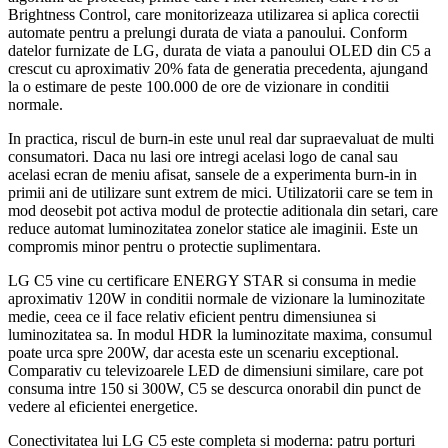
Brightness Control, care monitorizeaza utilizarea si aplica corectii
automate pentru a prelungi durata de viata a panoului. Conform
datelor furnizate de LG, durata de viata a panoului OLED din C5 a
crescut cu aproximativ 20% fata de generatia precedenta, ajungand
la o estimare de peste 100.000 de ore de vizionare in conditii
normale.
In practica, riscul de burn-in este unul real dar supraevaluat de multi
consumatori. Daca nu lasi ore intregi acelasi logo de canal sau
acelasi ecran de meniu afisat, sansele de a experimenta burn-in in
primii ani de utilizare sunt extrem de mici. Utilizatorii care se tem in
mod deosebit pot activa modul de protectie aditionala din setari, care
reduce automat luminozitatea zonelor statice ale imaginii. Este un
compromis minor pentru o protectie suplimentara.
LG C5 vine cu certificare ENERGY STAR si consuma in medie
aproximativ 120W in conditii normale de vizionare la luminozitate
medie, ceea ce il face relativ eficient pentru dimensiunea si
luminozitatea sa. In modul HDR la luminozitate maxima, consumul
poate urca spre 200W, dar acesta este un scenariu exceptional.
Comparativ cu televizoarele LED de dimensiuni similare, care pot
consuma intre 150 si 300W, C5 se descurca onorabil din punct de
vedere al eficientei energetice.
Conectivitatea lui LG C5 este completa si moderna: patru porturi