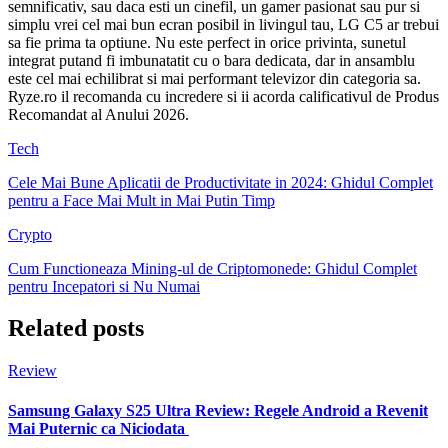
semnificativ, sau daca esti un cinefil, un gamer pasionat sau pur si
simplu vrei cel mai bun ecran posibil in livingul tau, LG C5 ar trebui
sa fie prima ta optiune. Nu este perfect in orice privinta, sunetul
integrat putand fi imbunatatit cu o bara dedicata, dar in ansamblu
este cel mai echilibrat si mai performant televizor din categoria sa.
Ryze.ro il recomanda cu incredere si ii acorda calificativul de Produs
Recomandat al Anului 2026.
Tech
Cele Mai Bune Aplicatii de Productivitate in 2024: Ghidul Complet
pentru a Face Mai Mult in Mai Putin Timp
Crypto
Cum Functioneaza Mining-ul de Criptomonede: Ghidul Complet
pentru Incepatori si Nu Numai
Related posts
Review
Samsung Galaxy S25 Ultra Review: Regele Android a Revenit
Mai Puternic ca Niciodata