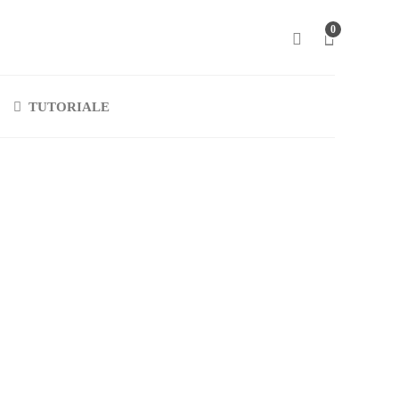
0
TUTORIALE