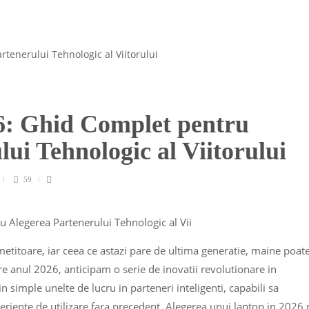
6: Ghid Complet pentru
lui Tehnologic al Viitorului
59
titoare, iar ceea ce astazi pare de ultima generatie, maine poate
e anul 2026, anticipam o serie de inovatii revolutionare in
 simple unelte de lucru in parteneri inteligenti, capabili sa
eriente de utilizare fara precedent. Alegerea unui laptop in 2026