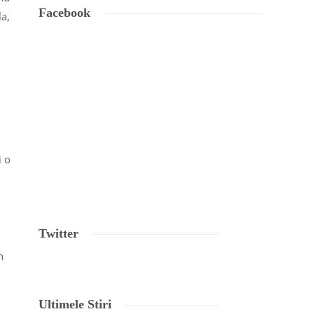
Facebook
la,
i o
Twitter
n
Ultimele Stiri