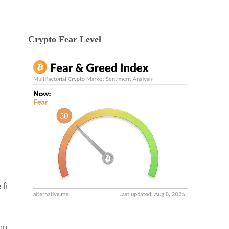
Crypto Fear Level
 fi
 nu