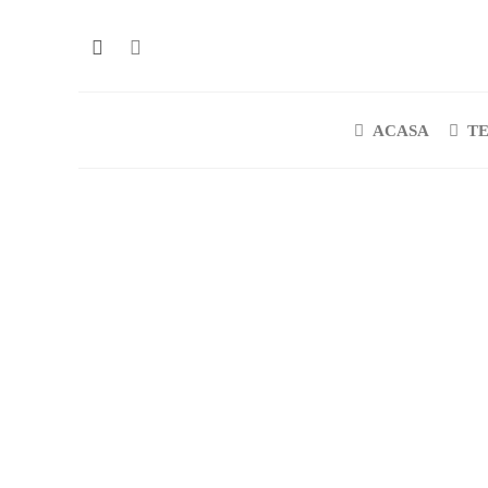
ACASA
T