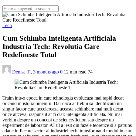
Tech
Cum Schimba Inteligenta Artificiala
Industria Tech: Revolutia Care
Redefineste Totul
Denisa T.
,
3 months ago
0
12 min
read
74
Traim intr-o epoca in care tehnologia evolueaza mai rapid decat
oricand in istoria omenirii. Dar daca ar trebui sa identificam un
singur factor care accelereaza aceasta schimbare mai mult decat
orice altceva, raspunsul ar fi clar: inteligenta artificiala. Nu mai
vorbim despre un concept de science-fiction sau despre un
experiment de laborator. AI-ul a iesit din fazele teoretice si a patruns
adanc in fiecare sector al industriei tech, transformand modul in care