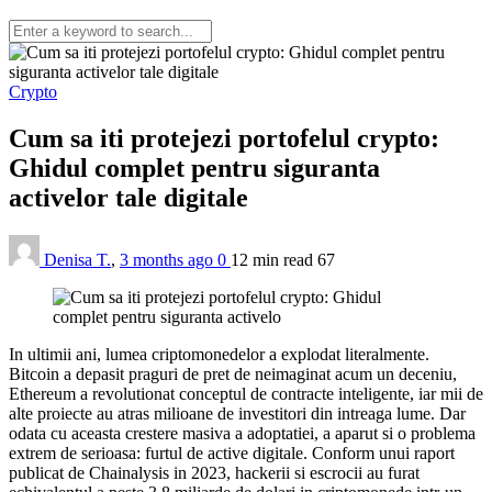
Crypto
Cum sa iti protejezi portofelul crypto:
Ghidul complet pentru siguranta
activelor tale digitale
Denisa T.
,
3 months ago
0
12 min
read
67
In ultimii ani, lumea criptomonedelor a explodat literalmente.
Bitcoin a depasit praguri de pret de neimaginat acum un deceniu,
Ethereum a revolutionat conceptul de contracte inteligente, iar mii de
alte proiecte au atras milioane de investitori din intreaga lume. Dar
odata cu aceasta crestere masiva a adoptatiei, a aparut si o problema
extrem de serioasa: furtul de active digitale. Conform unui raport
publicat de Chainalysis in 2023, hackerii si escrocii au furat