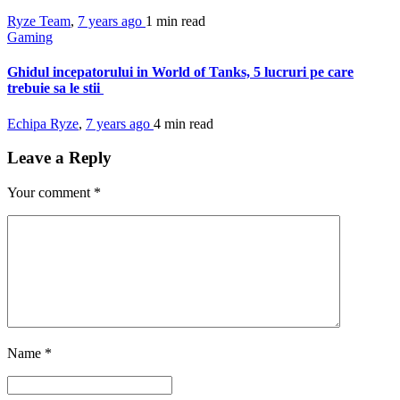
Ryze Team
,
7 years ago
1 min
read
Gaming
Ghidul incepatorului in World of Tanks, 5 lucruri pe care
trebuie sa le stii
Echipa Ryze
,
7 years ago
4 min
read
Leave a Reply
Your comment
*
Name
*