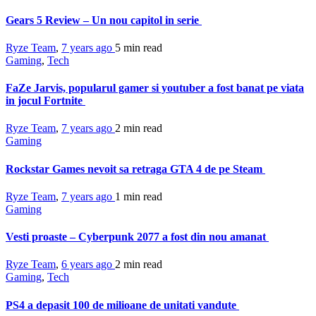
Gears 5 Review – Un nou capitol in serie
Ryze Team
,
7 years ago
5 min
read
Gaming
,
Tech
FaZe Jarvis, popularul gamer si youtuber a fost banat pe viata
in jocul Fortnite
Ryze Team
,
7 years ago
2 min
read
Gaming
Rockstar Games nevoit sa retraga GTA 4 de pe Steam
Ryze Team
,
7 years ago
1 min
read
Gaming
Vesti proaste – Cyberpunk 2077 a fost din nou amanat
Ryze Team
,
6 years ago
2 min
read
Gaming
,
Tech
PS4 a depasit 100 de milioane de unitati vandute