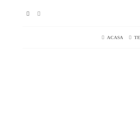
ACASA
T