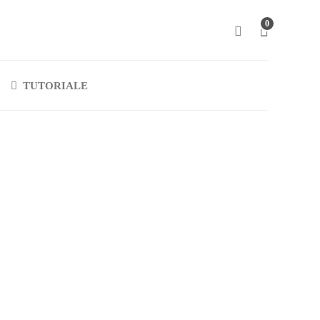
0
TUTORIALE