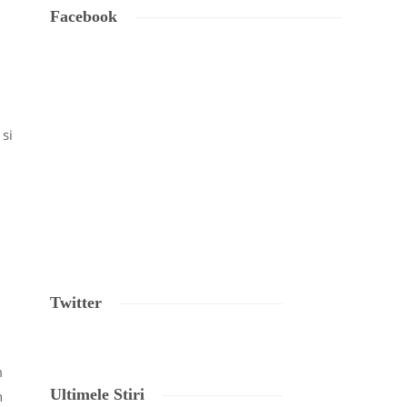
Facebook
 si
Twitter
m
Ultimele Stiri
n