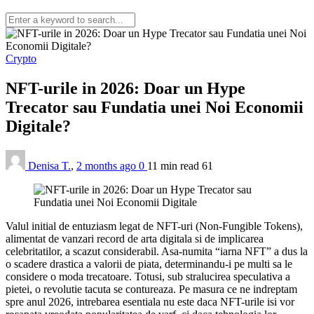
Crypto
NFT-urile in 2026: Doar un Hype
Trecator sau Fundatia unei Noi Economii
Digitale?
Denisa T.
,
2 months ago
0
11 min
read
61
Valul initial de entuziasm legat de NFT-uri (Non-Fungible Tokens),
alimentat de vanzari record de arta digitala si de implicarea
celebritatilor, a scazut considerabil. Asa-numita “iarna NFT” a dus la
o scadere drastica a valorii de piata, determinandu-i pe multi sa le
considere o moda trecatoare. Totusi, sub stralucirea speculativa a
pietei, o revolutie tacuta se contureaza. Pe masura ce ne indreptam
spre anul 2026, intrebarea esentiala nu este daca NFT-urile isi vor