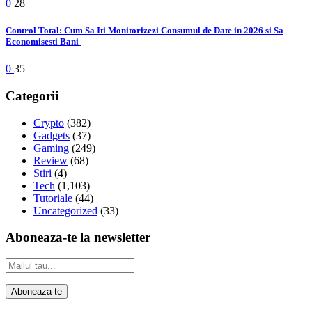
0
28
Control Total: Cum Sa Iti Monitorizezi Consumul de Date in 2026 si Sa
Economisesti Bani
0
35
Categorii
Crypto
(382)
Gadgets
(37)
Gaming
(249)
Review
(68)
Stiri
(4)
Tech
(1,103)
Tutoriale
(44)
Uncategorized
(33)
Aboneaza-te la newsletter