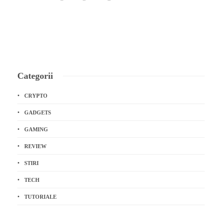
Categorii
CRYPTO
GADGETS
GAMING
REVIEW
STIRI
TECH
TUTORIALE