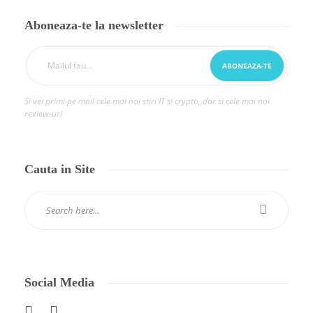
Aboneaza-te la newsletter
Si vei primi pe mail cele mai noi stiri IT si crypto, dar si cele mai noi
review-uri
Cauta in Site
Social Media