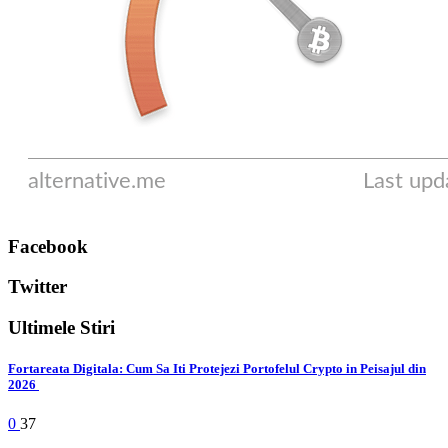
Facebook
Twitter
Ultimele Stiri
Fortareata Digitala: Cum Sa Iti Protejezi Portofelul Crypto in Peisajul din
2026
0
37