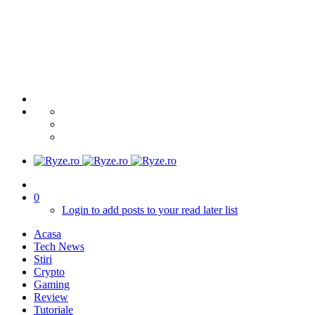
0
Login to add posts to your read later list
Acasa
Tech News
Stiri
Crypto
Gaming
Review
Tutoriale