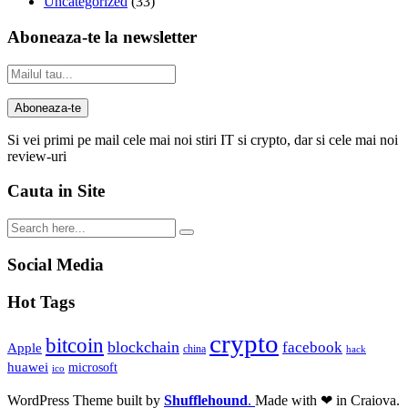
Uncategorized
(33)
Aboneaza-te la newsletter
Si vei primi pe mail cele mai noi stiri IT si crypto, dar si cele mai noi
review-uri
Cauta in Site
Social Media
Hot Tags
crypto
bitcoin
blockchain
facebook
Apple
china
hack
huawei
microsoft
ico
WordPress Theme built by
Shufflehound
.
Made with ❤ in Craiova.