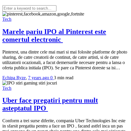
Tech
Marele pariu IPO al Pinterest este
comertul electronic
Pinterest, una dintre cele mai mari si mai folosite platforme de photo
sharing, de catre creatorii de continut, de catre artisti, si de catre
utilizatorii ocazionali, a facut demersurile necesare pentru a lansa o
oferta publica initiala (IPO). Se pare ca Pinterest doreste sa isi…
Echipa Ryze
,
7 years ago
0
3 min
read
Tech
Uber face pregatiri pentru mult
asteptatul IPO
Conform a trei surse diferite, compania Uber Technologies Inc este
in sfarsit pregatita pentru a face un IPO , facand astfel inca un pas