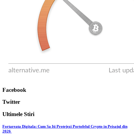
Facebook
Twitter
Ultimele Stiri
Fortareata Digitala: Cum Sa Iti Protejezi Portofelul Crypto in Peisajul din
2026