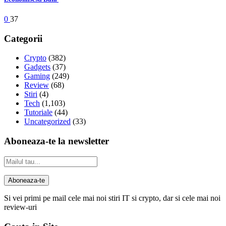
0
37
Categorii
Crypto
(382)
Gadgets
(37)
Gaming
(249)
Review
(68)
Stiri
(4)
Tech
(1,103)
Tutoriale
(44)
Uncategorized
(33)
Aboneaza-te la newsletter
Si vei primi pe mail cele mai noi stiri IT si crypto, dar si cele mai noi
review-uri