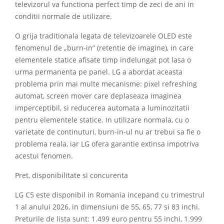
televizorul va functiona perfect timp de zeci de ani in
conditii normale de utilizare.
O grija traditionala legata de televizoarele OLED este
fenomenul de „burn-in” (retentie de imagine), in care
elementele statice afisate timp indelungat pot lasa o
urma permanenta pe panel. LG a abordat aceasta
problema prin mai multe mecanisme: pixel refreshing
automat, screen mover care deplaseaza imaginea
imperceptibil, si reducerea automata a luminozitatii
pentru elementele statice. In utilizare normala, cu o
varietate de continuturi, burn-in-ul nu ar trebui sa fie o
problema reala, iar LG ofera garantie extinsa impotriva
acestui fenomen.
Pret, disponibilitate si concurenta
LG C5 este disponibil in Romania incepand cu trimestrul
1 al anului 2026, in dimensiuni de 55, 65, 77 si 83 inchi.
Preturile de lista sunt: 1.499 euro pentru 55 inchi, 1.999