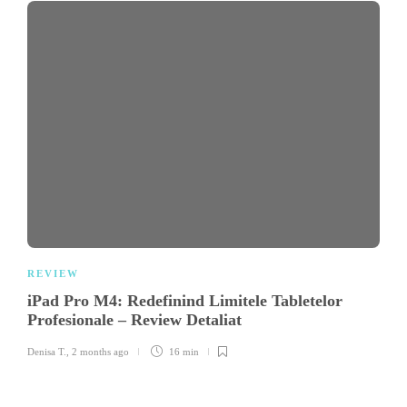
REVIEW
iPad Pro M4: Redefinind Limitele Tabletelor
Profesionale – Review Detaliat
Denisa T.
,
2 months ago
16 min