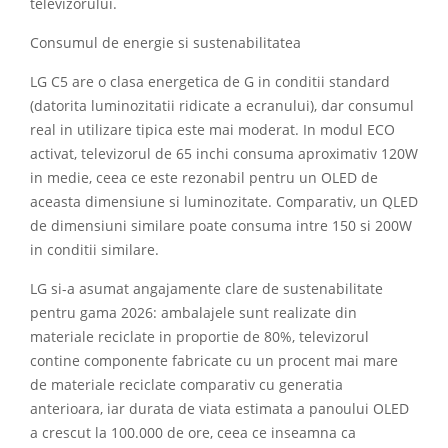
televizorului.
Consumul de energie si sustenabilitatea
LG C5 are o clasa energetica de G in conditii standard
(datorita luminozitatii ridicate a ecranului), dar consumul
real in utilizare tipica este mai moderat. In modul ECO
activat, televizorul de 65 inchi consuma aproximativ 120W
in medie, ceea ce este rezonabil pentru un OLED de
aceasta dimensiune si luminozitate. Comparativ, un QLED
de dimensiuni similare poate consuma intre 150 si 200W
in conditii similare.
LG si-a asumat angajamente clare de sustenabilitate
pentru gama 2026: ambalajele sunt realizate din
materiale reciclate in proportie de 80%, televizorul
contine componente fabricate cu un procent mai mare
de materiale reciclate comparativ cu generatia
anterioara, iar durata de viata estimata a panoului OLED
a crescut la 100.000 de ore, ceea ce inseamna ca