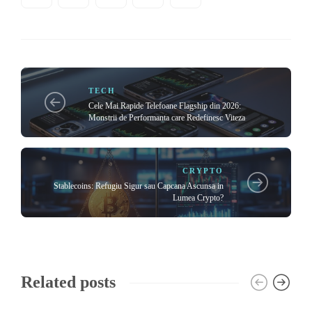
TECH
Cele Mai Rapide Telefoane Flagship din 2026:
Monstrii de Performanta care Redefinesc Viteza
CRYPTO
Stablecoins: Refugiu Sigur sau Capcana Ascunsa in
Lumea Crypto?
Related posts