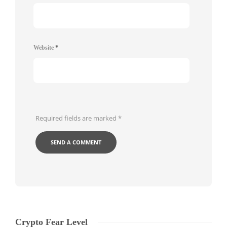
Website
*
Required fields are marked
*
Crypto Fear Level