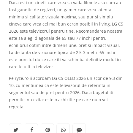
Daca esti un cinefil care vrea sa vada filmele asa cum au
fost gandite de regizori, un gamer care vrea latenta
minima si calitate vizuala maxima, sau pur si simplu
cineva care vrea cel mai bun ecran posibil in living, LG C5
2026 este televizorul pentru tine. Recomandarea noastra
este sa alegi diagonala de 65 sau 77 inchi pentru
echilibrul optim intre dimensiune, pret si impact vizual.
La distanta de vizionare tipica de 2,5-3 metri, 65 inchi
este punctul dulce care iti va schimba definitiv modul in
care te uiti la televizor.
Pe ryze.ro ii acordam LG C5 OLED 2026 un scor de 9,3 din
10, cu mentiunea ca este televizorul de referinta in
segmentul sau de pret pentru 2026. Daca bugetul iti
permite, nu ezita: este o achizitie pe care nu o vei
regreta.