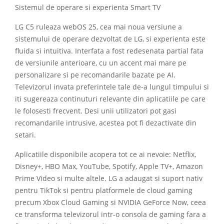
Sistemul de operare si experienta Smart TV
LG C5 ruleaza webOS 25, cea mai noua versiune a
sistemului de operare dezvoltat de LG, si experienta este
fluida si intuitiva. Interfata a fost redesenata partial fata
de versiunile anterioare, cu un accent mai mare pe
personalizare si pe recomandarile bazate pe AI.
Televizorul invata preferintele tale de-a lungul timpului si
iti sugereaza continuturi relevante din aplicatiile pe care
le folosesti frecvent. Desi unii utilizatori pot gasi
recomandarile intrusive, acestea pot fi dezactivate din
setari.
Aplicatiile disponibile acopera tot ce ai nevoie: Netflix,
Disney+, HBO Max, YouTube, Spotify, Apple TV+, Amazon
Prime Video si multe altele. LG a adaugat si suport nativ
pentru TikTok si pentru platformele de cloud gaming
precum Xbox Cloud Gaming si NVIDIA GeForce Now, ceea
ce transforma televizorul intr-o consola de gaming fara a