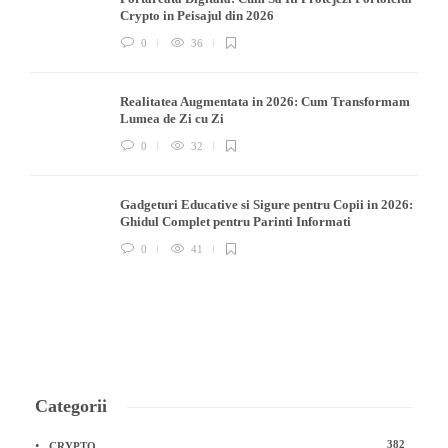
Crypto in Peisajul din 2026
0
36
Realitatea Augmentata in 2026: Cum Transformam
Lumea de Zi cu Zi
0
32
Gadgeturi Educative si Sigure pentru Copii in 2026:
Ghidul Complet pentru Parinti Informati
0
41
Categorii
382
CRYPTO