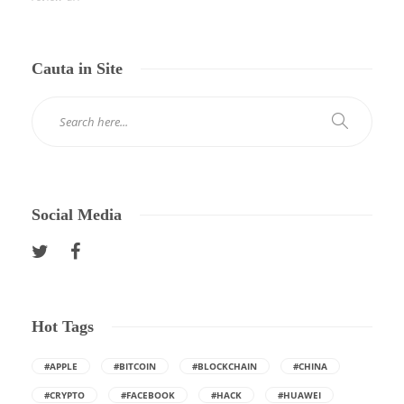
Cauta in Site
Social Media
Hot Tags
#APPLE
#BITCOIN
#BLOCKCHAIN
#CHINA
#CRYPTO
#FACEBOOK
#HACK
#HUAWEI