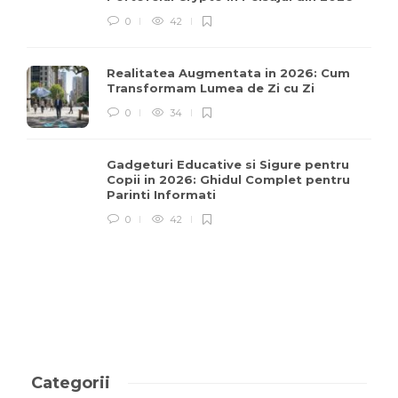
0
42
Realitatea Augmentata in 2026: Cum
Transformam Lumea de Zi cu Zi
0
34
Gadgeturi Educative si Sigure pentru
Copii in 2026: Ghidul Complet pentru
Parinti Informati
0
42
Categorii