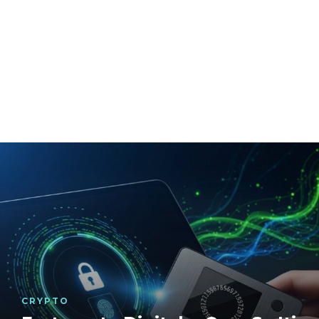
GAMING
Retrogami