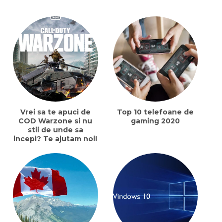
Vrei sa te apuci de
Top 10 telefoane de
COD Warzone si nu
gaming 2020
stii de unde sa
incepi? Te ajutam noi!