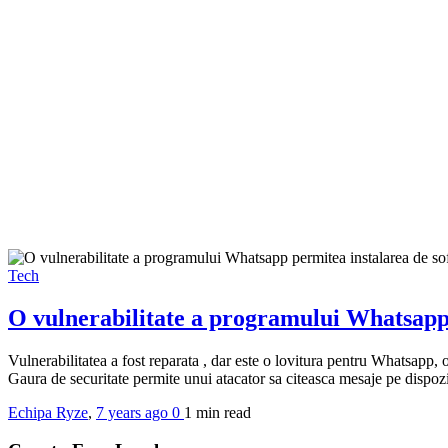
Tech
O vulnerabilitate a programului Whatsapp 
Vulnerabilitatea a fost reparata , dar este o lovitura pentru Whatsapp, 
Gaura de securitate permite unui atacator sa citeasca mesaje pe dispozi
Echipa Ryze
,
7 years ago
0
1 min
read