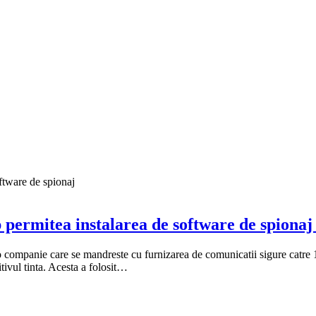
permitea instalarea de software de spiona
o companie care se mandreste cu furnizarea de comunicatii sigure catre 1,
tivul tinta. Acesta a folosit…