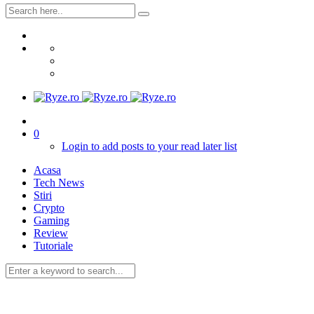
0
Login to add posts to your read later list
Acasa
Tech News
Stiri
Crypto
Gaming
Review
Tutoriale