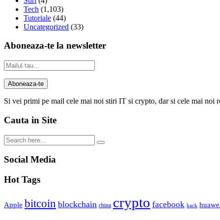
Stiri
(4)
Tech
(1,103)
Tutoriale
(44)
Uncategorized
(33)
Aboneaza-te la newsletter
Si vei primi pe mail cele mai noi stiri IT si crypto, dar si cele mai noi 
Cauta in Site
Social Media
Hot Tags
crypto
bitcoin
blockchain
facebook
Apple
huawe
china
hack