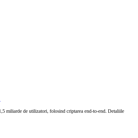
j
5 miliarde de utilizatori, folosind criptarea end-to-end. Detaliile