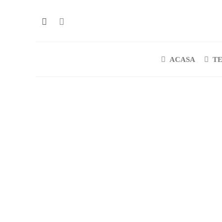
ACASA
T