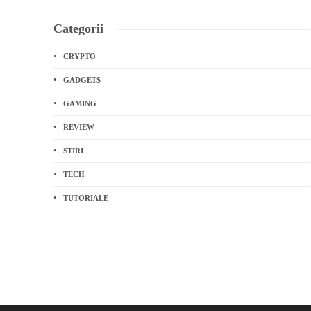
Categorii
CRYPTO
GADGETS
GAMING
REVIEW
STIRI
TECH
TUTORIALE