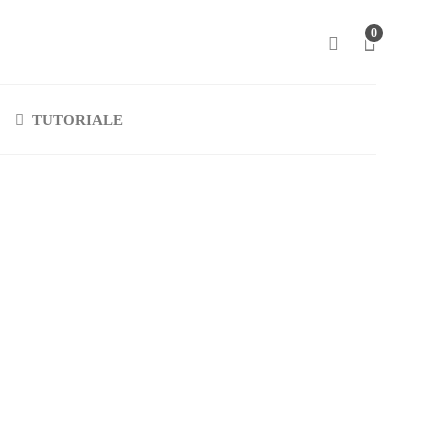
0
TUTORIALE