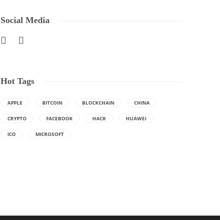
Social Media
Hot Tags
APPLE
BITCOIN
BLOCKCHAIN
CHINA
CRYPTO
FACEBOOK
HACK
HUAWEI
ICO
MICROSOFT