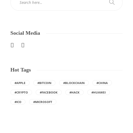
Social Media
Hot Tags
#APPLE
#BITCOIN
#BLOCKCHAIN
#CHINA
#CRYPTO
#FACEBOOK
#HACK
#HUAWEI
#ICO
#MICROSOFT