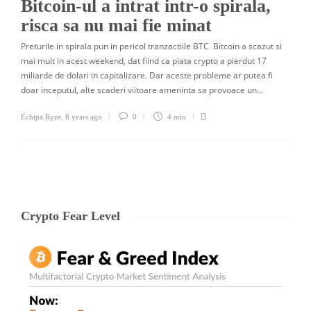
Bitcoin-ul a intrat intr-o spirala,
risca sa nu mai fie minat
Preturile in spirala pun in pericol tranzactiile BTC Bitcoin a scazut si
mai mult in acest weekend, dat fiind ca piata crypto a pierdut 17
miliarde de dolari in capitalizare. Dar aceste probleme ar putea fi
doar inceputul, alte scaderi viitoare ameninta sa provoace un…
Echipa Ryze
,
8 years ago
0
4 min
Crypto Fear Level