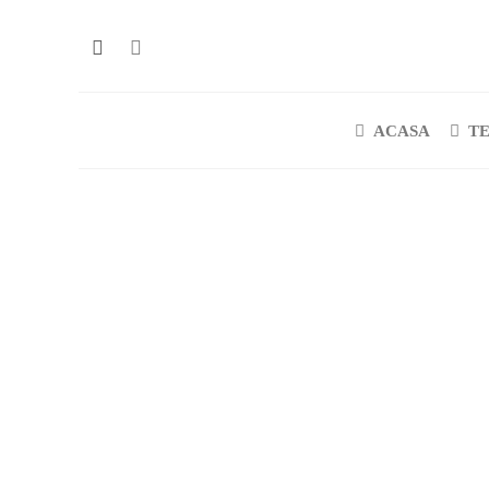
ACASA
T