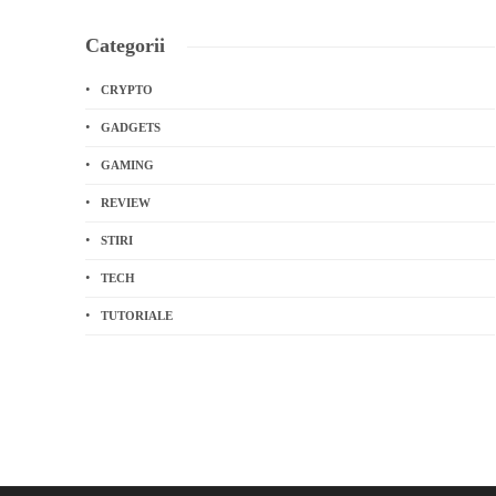
Categorii
CRYPTO
GADGETS
GAMING
REVIEW
STIRI
TECH
TUTORIALE