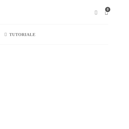
0
TUTORIALE