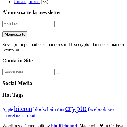
Uncategorized
(33)
Aboneaza-te la newsletter
Si vei primi pe mail cele mai noi stiri IT si crypto, dar si cele mai noi
review-uri
Cauta in Site
Social Media
Hot Tags
crypto
bitcoin
blockchain
facebook
Apple
china
hack
huawei
microsoft
ico
WordPress Theme built by
Shufflehound
.
Made with ❤ in Craiova.