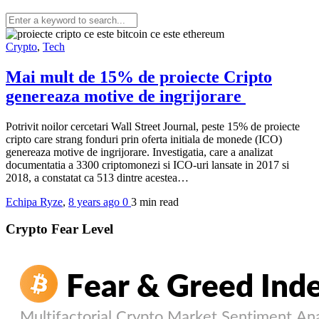
Crypto
,
Tech
Mai mult de 15% de proiecte Cripto
genereaza motive de ingrijorare
Potrivit noilor cercetari Wall Street Journal, peste 15% de proiecte
cripto care strang fonduri prin oferta initiala de monede (ICO)
genereaza motive de ingrijorare. Investigatia, care a analizat
documentatia a 3300 criptomonezi si ICO-uri lansate in 2017 si
2018, a constatat ca 513 dintre acestea…
Echipa Ryze
,
8 years ago
0
3 min
read
Crypto Fear Level