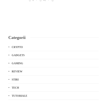
Categorii
CRYPTO
GADGETS
GAMING
REVIEW
STIRI
TECH
TUTORIALE