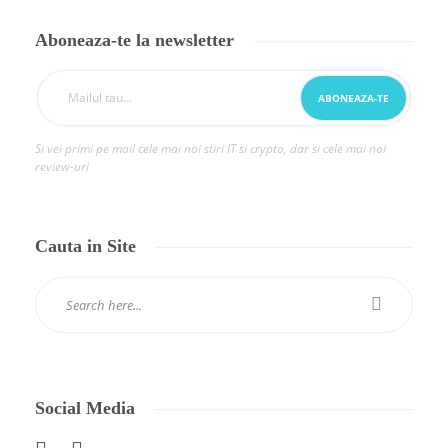
Aboneaza-te la newsletter
Si vei primi pe mail cele mai noi stiri IT si crypto, dar si cele mai noi
review-uri
Cauta in Site
Social Media