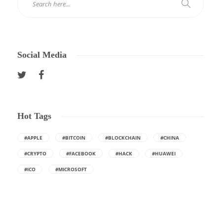
Social Media
Hot Tags
#APPLE
#BITCOIN
#BLOCKCHAIN
#CHINA
#CRYPTO
#FACEBOOK
#HACK
#HUAWEI
#ICO
#MICROSOFT