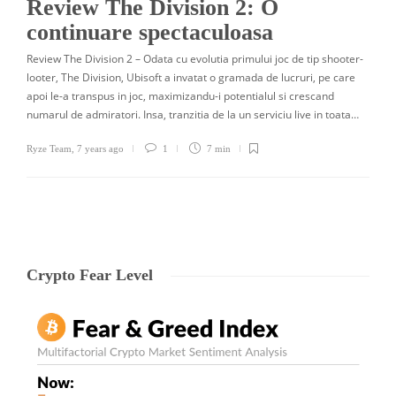
Review The Division 2: O
continuare spectaculoasa
Review The Division 2 – Odata cu evolutia primului joc de tip shooter-
looter, The Division, Ubisoft a invatat o gramada de lucruri, pe care
apoi le-a transpus in joc, maximizandu-i potentialul si crescand
numarul de admiratori. Insa, tranzitia de la un serviciu live in toata…
Ryze Team
,
7 years ago
1
7 min
Crypto Fear Level