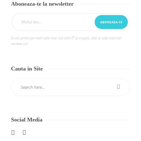
Aboneaza-te la newsletter
Si vei primi pe mail cele mai noi stiri IT si crypto, dar si cele mai noi
review-uri
Cauta in Site
Social Media