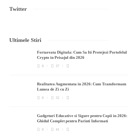
Twitter
Ultimele Stiri
Fortareata Digitala: Cum Sa Iti Protejezi Portofelul
Crypto in Peisajul din 2026
0
37
Realitatea Augmentata in 2026: Cum Transformam
Lumea de Zi cu Zi
0
32
Gadgeturi Educative si Sigure pentru Copii in 2026:
Ghidul Complet pentru Parinti Informati
0
41