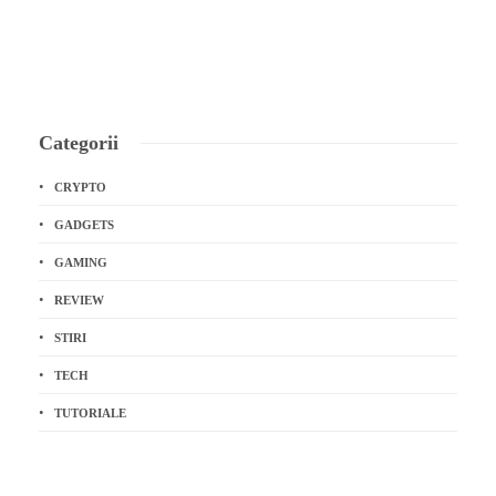
Categorii
CRYPTO
GADGETS
GAMING
REVIEW
STIRI
TECH
TUTORIALE