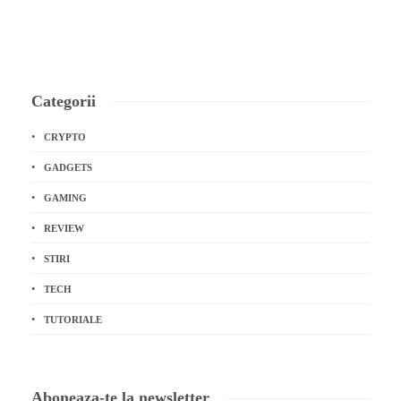
Categorii
CRYPTO
GADGETS
GAMING
REVIEW
STIRI
TECH
TUTORIALE
Aboneaza-te la newsletter