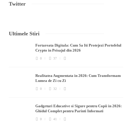
Twitter
Ultimele Stiri
Fortareata Digitala: Cum Sa Iti Protejezi Portofelul
Crypto in Peisajul din 2026
0
37
Realitatea Augmentata in 2026: Cum Transformam
Lumea de Zi cu Zi
0
32
Gadgeturi Educative si Sigure pentru Copii in 2026:
Ghidul Complet pentru Parinti Informati
0
41