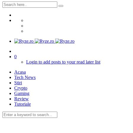
0
Login to add posts to your read later list
Acasa
Tech News
Stiri
Crypto
Gaming
Review
Tutoriale