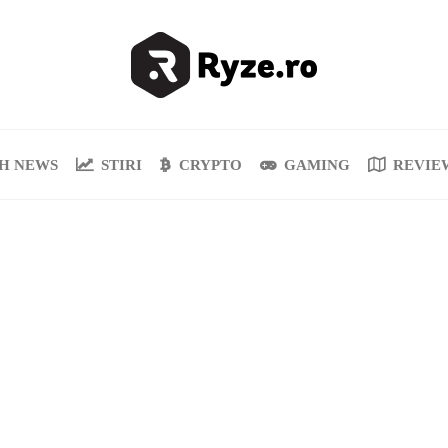
H NEWS
STIRI
CRYPTO
GAMING
REVIE