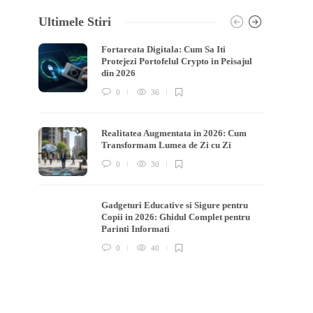
Ultimele Stiri
Fortareata Digitala: Cum Sa Iti
Protejezi Portofelul Crypto in Peisajul
din 2026
0
36
Realitatea Augmentata in 2026: Cum
Transformam Lumea de Zi cu Zi
0
30
Gadgeturi Educative si Sigure pentru
Copii in 2026: Ghidul Complet pentru
Parinti Informati
0
40