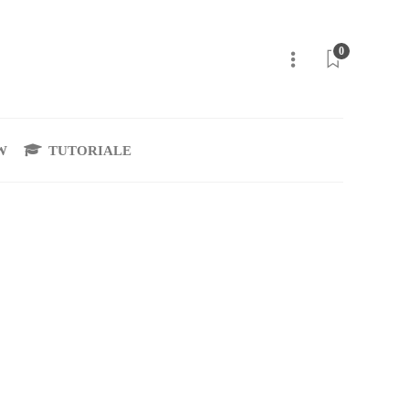
0
W
TUTORIALE