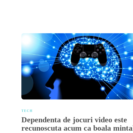
TECH
Dependenta de jocuri video este
recunoscuta acum ca boala mint