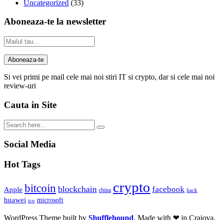
Uncategorized
(33)
Aboneaza-te la newsletter
Si vei primi pe mail cele mai noi stiri IT si crypto, dar si cele mai noi
review-uri
Cauta in Site
Social Media
Hot Tags
crypto
bitcoin
blockchain
facebook
Apple
china
hack
huawei
microsoft
ico
WordPress Theme built by
Shufflehound
.
Made with ❤ in Craiova.