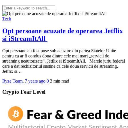
Tech
Opt persoane acuzate de operarea Jetflix
si iStreamItAll
Opt persoane au fost puse sub acuzare din partea Statelor Unite
pentru ca ar fi condus doua dintre cele mai mari „servicii de
streaming neautorizate”, Jetflix si iStreamItAll. Marele juriu federal
care a dat rechizitoriul sustine ca cele doua servicii de streaming,
Jetflix si…
Ryze Team
,
7 years ago
0
3 min
read
Crypto Fear Level