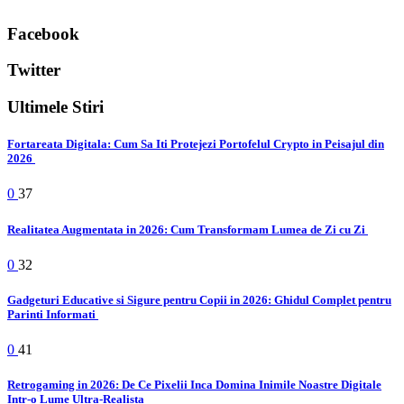
Facebook
Twitter
Ultimele Stiri
Fortareata Digitala: Cum Sa Iti Protejezi Portofelul Crypto in Peisajul din
2026
0
37
Realitatea Augmentata in 2026: Cum Transformam Lumea de Zi cu Zi
0
32
Gadgeturi Educative si Sigure pentru Copii in 2026: Ghidul Complet pentru
Parinti Informati
0
41
Retrogaming in 2026: De Ce Pixelii Inca Domina Inimile Noastre Digitale
Intr-o Lume Ultra-Realista