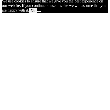
We use cookies to ensure that we give you the best experience on
our website. If you continue to use this site we will assume that you
are happy with it.
Ok