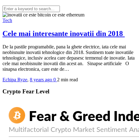
Tech
Cele mai interesante inovatii din 2018
De la pastile programabile, pana la ghete electrice, iata cele mai
neobisnuite inovatii tehnologice din 2018. Sustinem toate inovatiile
tehnologice, inclusiv acelea care depasesc termenul de inovatie. Iata
cele mai neobisnuite inovatii din acest an. Sinapse artificiale O
sinapsa electronica, care este de…
Echipa Ryze
,
8 years ago
0
2 min
read
Crypto Fear Level