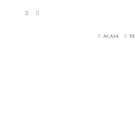
ACASA
T