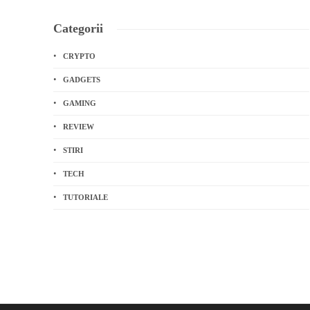
Categorii
CRYPTO
GADGETS
GAMING
REVIEW
STIRI
TECH
TUTORIALE