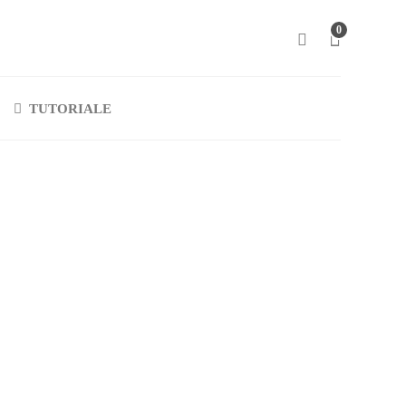
0
TUTORIALE