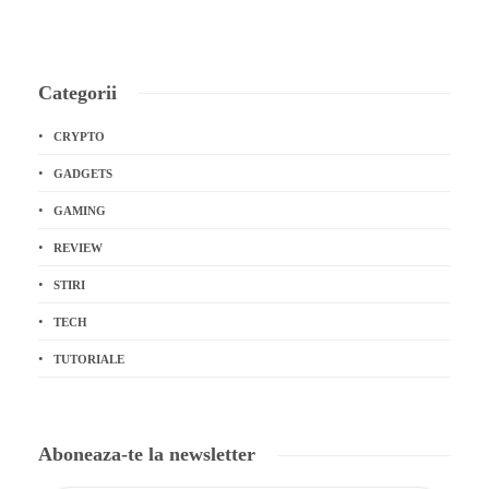
Categorii
CRYPTO
GADGETS
GAMING
REVIEW
STIRI
TECH
TUTORIALE
Aboneaza-te la newsletter