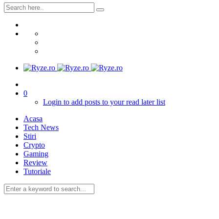
0
Login to add posts to your read later list
Acasa
Tech News
Stiri
Crypto
Gaming
Review
Tutoriale