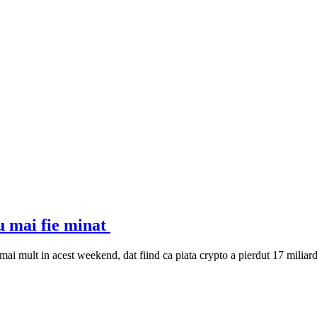
nu mai fie minat
 mai mult in acest weekend, dat fiind ca piata crypto a pierdut 17 miliard