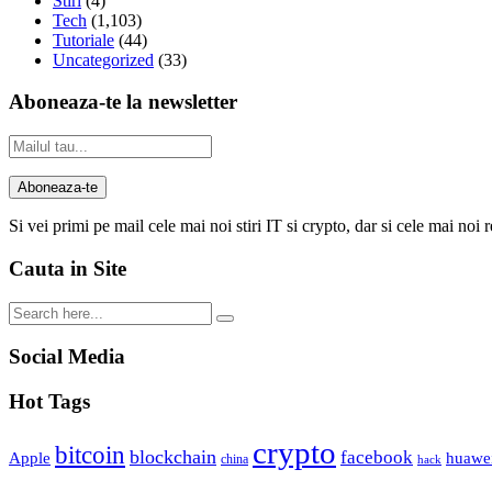
Stiri
(4)
Tech
(1,103)
Tutoriale
(44)
Uncategorized
(33)
Aboneaza-te la newsletter
Si vei primi pe mail cele mai noi stiri IT si crypto, dar si cele mai noi 
Cauta in Site
Social Media
Hot Tags
crypto
bitcoin
blockchain
facebook
Apple
huawe
china
hack