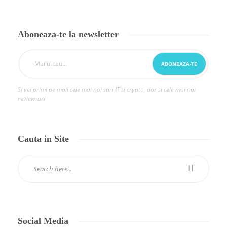
Aboneaza-te la newsletter
Si vei primi pe mail cele mai noi stiri IT si crypto, dar si cele mai noi
review-uri
Cauta in Site
Social Media