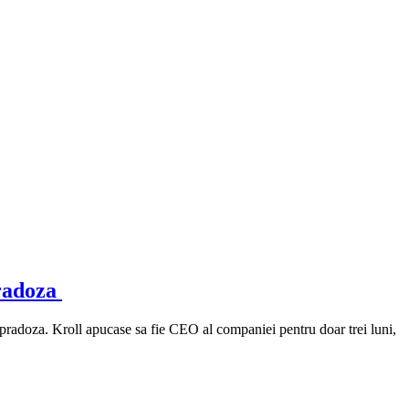
pradoza
pradoza. Kroll apucase sa fie CEO al companiei pentru doar trei luni,