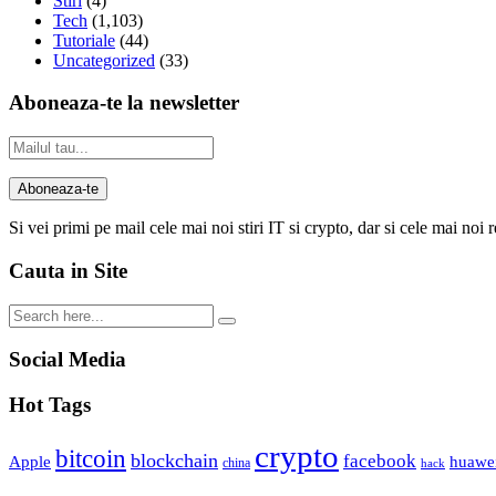
Stiri
(4)
Tech
(1,103)
Tutoriale
(44)
Uncategorized
(33)
Aboneaza-te la newsletter
Si vei primi pe mail cele mai noi stiri IT si crypto, dar si cele mai noi 
Cauta in Site
Social Media
Hot Tags
crypto
bitcoin
blockchain
facebook
Apple
huawe
china
hack